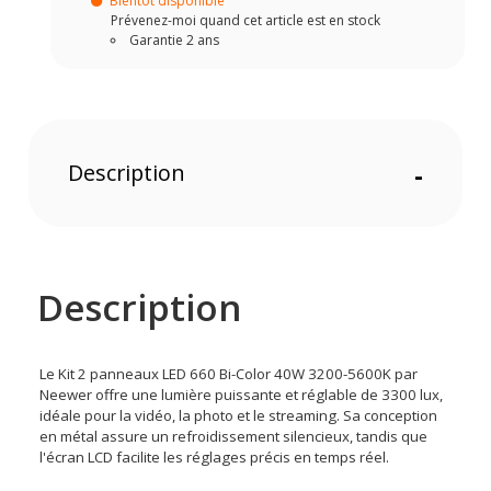
Bientôt disponible
Prévenez-moi quand cet article est en stock
Garantie 2 ans
Description
-
Description
Le Kit 2 panneaux LED 660 Bi-Color 40W 3200-5600K par
Neewer offre une lumière puissante et réglable de 3300 lux,
idéale pour la vidéo, la photo et le streaming. Sa conception
en métal assure un refroidissement silencieux, tandis que
l'écran LCD facilite les réglages précis en temps réel.