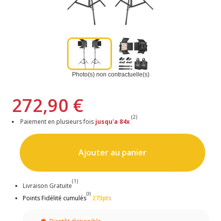
Photo(s) non contractuelle(s)
272,90 €
(2)
Paiement en plusieurs fois
jusqu'a 84x
Ajouter au panier
(1)
Livraison Gratuite
(3)
Points Fidélité cumulés
273pts