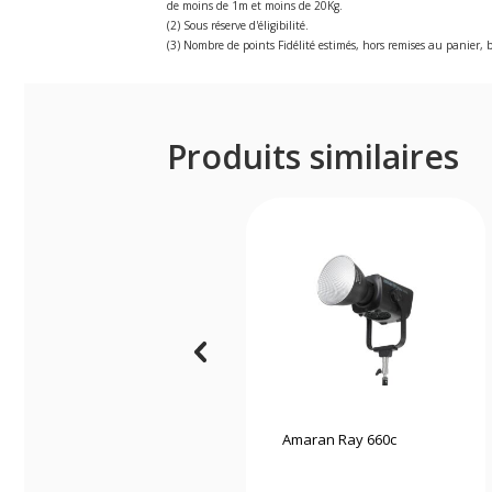
de moins de 1m et moins de 20Kg.
(2) Sous réserve d'éligibilité.
(3) Nombre de points Fidélité estimés, hors remises au panier, b
Produits similaires
Amaran Ray 660c