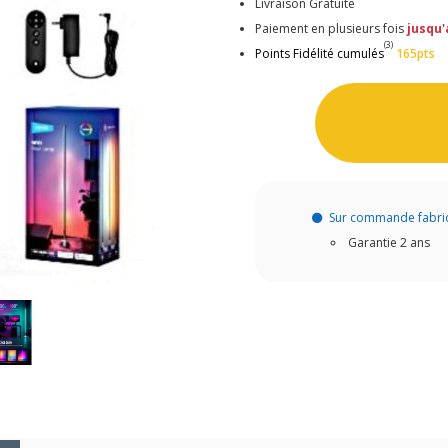
Livraison Gratuite
Paiement en plusieurs fois
jusqu'
(3)
Points Fidélité cumulés
165pts
Sur commande fabri
Garantie 2 ans