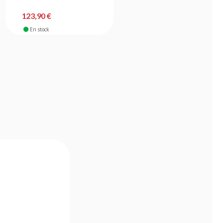
-9%
108,90 €
123,90 €
98,90 €
En stock
En stock