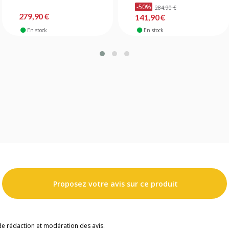
-50%
284,90 €
279,90 €
141,90 €
En stock
En stock
Proposez votre avis sur ce produit
de rédaction et modération des avis.