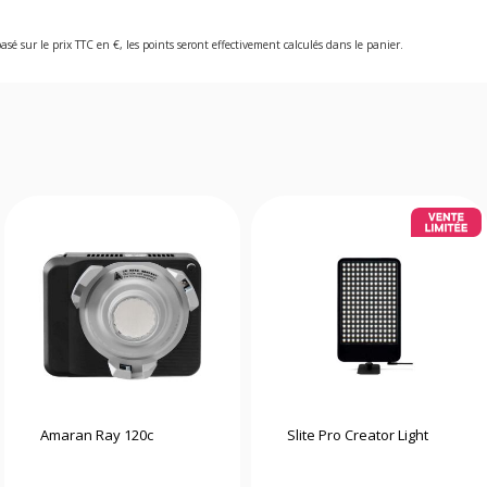
asé sur le prix TTC en €, les points seront effectivement calculés dans le panier.
Amaran Ray 120c
Slite Pro Creator Light