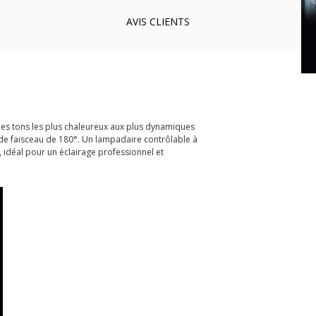
AVIS
CLIENTS
es tons les plus chaleureux aux plus dynamiques
 de faisceau de 180°. Un lampadaire contrôlable à
 idéal pour un éclairage professionnel et