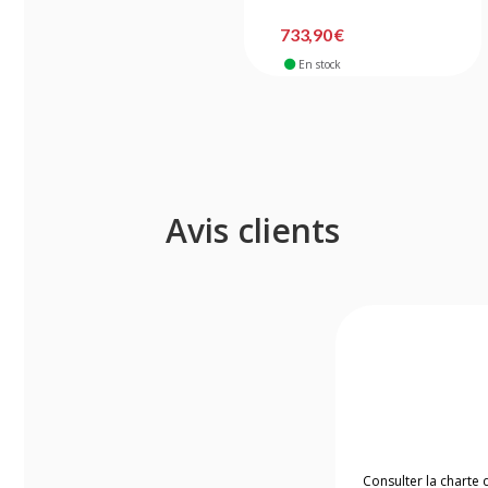
733,90 €
En stock
Avis clients
Consulter la charte 