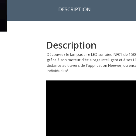
DESCRIPTION
Description
Découvrez le lampadaire LED sur pied NF01 de 1500
grâce à son moteur d'éclairage intelligent et à se
distance au travers de l'application Neewer, ou en
individualisé.