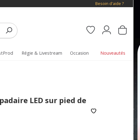
Besoin d'aide ?
stProd
Régie & Livestream
Occasion
Nouveautés
adaire LED sur pied de