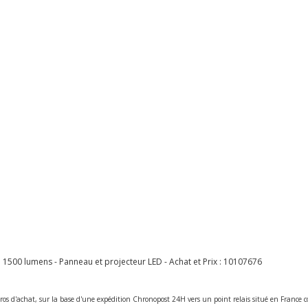
00 lumens - Panneau et projecteur LED - Achat et Prix :
10107676
ros d'achat, sur la base d'une expédition Chronopost 24H vers un point relais situé en Franc