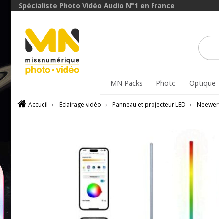
Spécialiste Photo Vidéo Audio N°1 en France
MN Packs
Photo
Optique
Accueil
›
Éclairage vidéo
›
Panneau et projecteur LED
›
Neewer