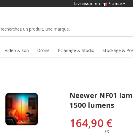
Livraison
en
France
Vidéo & son
Drone
Éclairage & Studio
Stockage & Po
Neewer NF01 lamp
1500 lumens
164,90 €
(1)