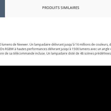
PRODUITS SIMILAIRES
 lumens de Neewer. Un lampadaire délivrant jusqu'à 16 millions de couleurs, d
s LEDs RGBW à hautes performances délivrant jusqu'à 1500 lumens avec un angle
core de sa télécommande incluse. Un lampadaire doté de 48 scènes prédéfinies,