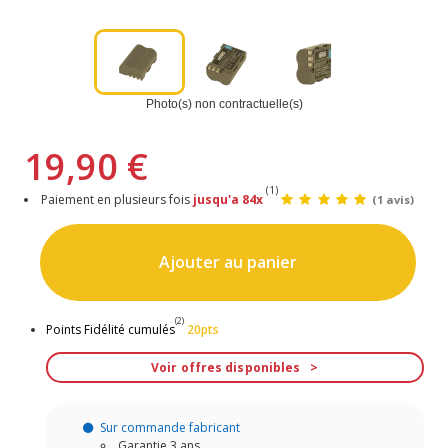
Photo(s) non contractuelle(s)
19,90 €
(1)
Paiement en plusieurs fois
jusqu'a 84x
(1 avis)
Ajouter au panier
(2)
Points Fidélité cumulés
20pts
Voir offres disponibles
Sur commande fabricant
Garantie 3 ans