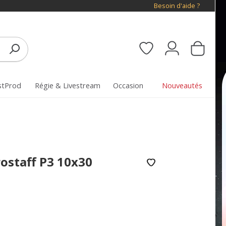
Besoin d'aide ?
stProd
Régie & Livestream
Occasion
Nouveautés
ostaff P3 10x30