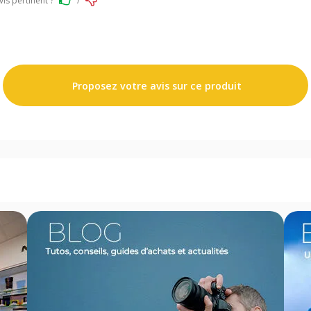
vis pertinent ?
/
Proposez votre avis sur ce produit