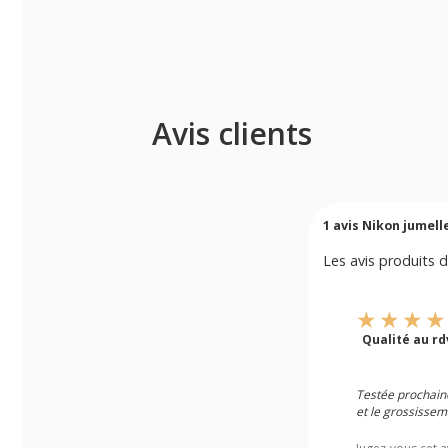
Avis clients
1
avis Nikon jumelle
Les avis produits d
Qualité au rd
Testée prochaine
et le grossissem