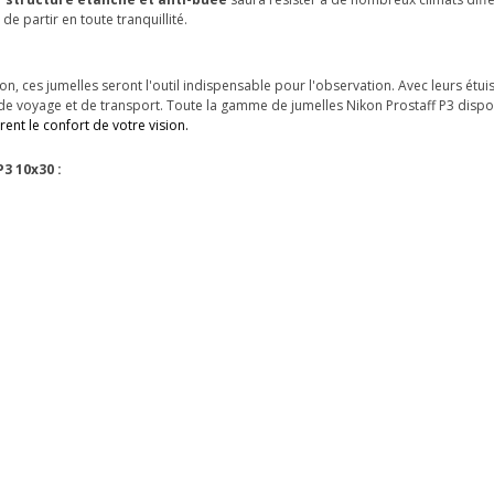
e partir en toute tranquillité.
on, ces jumelles seront l'outil indispensable pour l'observation. Avec leurs étui
s de voyage et de transport. Toute la gamme de jumelles Nikon Prostaff P3 disp
ent le confort de votre vision.
3 10x30 :