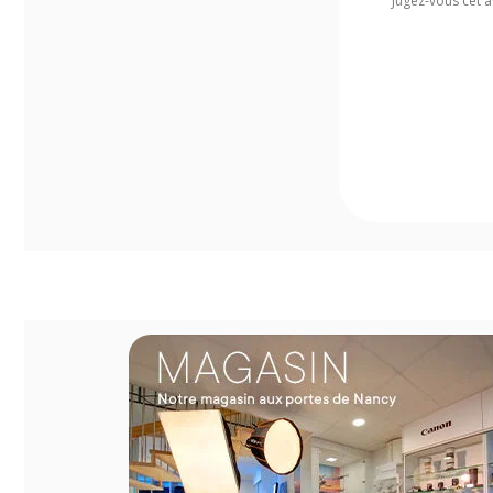
Jugez-vous cet a