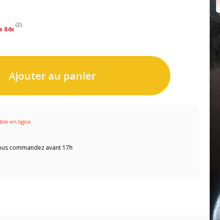
(2)
a 84x
Ajouter au panier
ible en ligne
 vous commandez avant 17h