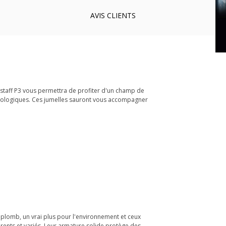
AVIS
CLIENTS
rostaff P3 vous permettra de profiter d'un champ de
 écologiques. Ces jumelles sauront vous accompagner
 plomb, un vrai plus pour l'environnement et ceux
rents et variés. Leur armature solide protège des