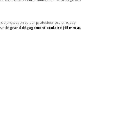
s de protection et leur protecteur oculaire, ces
ose de
grand déga
gement oculaire (15 mm au