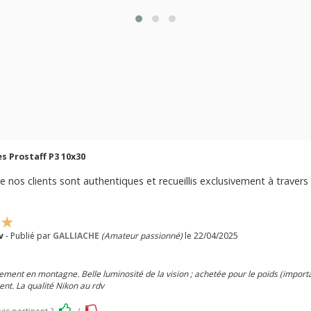
s Prostaff P3 10x30
e nos clients sont authentiques et recueillis exclusivement à travers 
v
- Publié par
GALLIACHE
(Amateur passionné)
le 22/04/2025
ment en montagne. Belle luminosité de la vision ; achetée pour le poids (importan
ent. La qualité Nikon au rdv