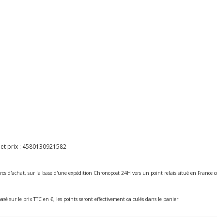
et prix :
4580130921582
ros d'achat, sur la base d'une expédition Chronopost 24H vers un point relais situé en Franc
asé sur le prix TTC en €, les points seront effectivement calculés dans le panier.