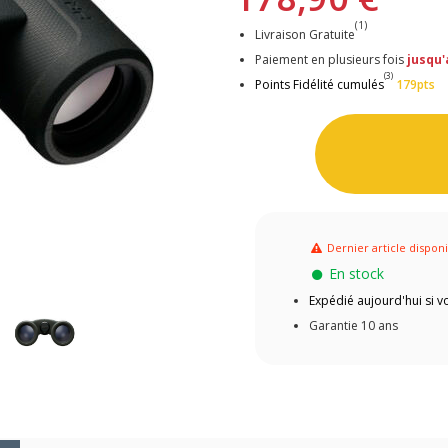
(1)
Livraison Gratuite
Paiement en plusieurs fois
jusqu'
(3)
Points Fidélité cumulés
179pts
Dernier article dispon
En stock
Expédié aujourd'hui si
Garantie 10 ans