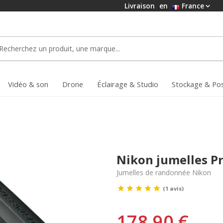
Livraison
en
France
Vidéo & son
Drone
Éclairage & Studio
Stockage & Po
Nikon jumelles Pr
Jumelles de randonnée Nikon
(1 avis)
178,90 €