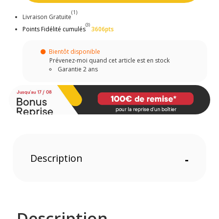
(1)
Livraison Gratuite
(3)
Points Fidélité cumulés
3606pts
Bientôt disponible
Prévenez-moi quand cet article est en stock
Garantie 2 ans
Description
-
Description