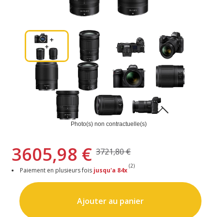
Photo(s) non contractuelle(s)
3605,98 €
3721,80 €
(2)
Paiement en plusieurs fois
jusqu'a 84x
Ajouter au panier