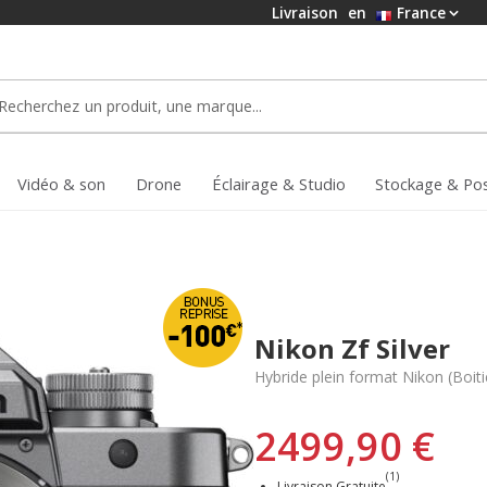
Livraison
en
France
Vidéo & son
Drone
Éclairage & Studio
Stockage & Po
Nikon Zf Silver
Hybride plein format Nikon (Boiti
2499,90 €
(1)
Livraison Gratuite