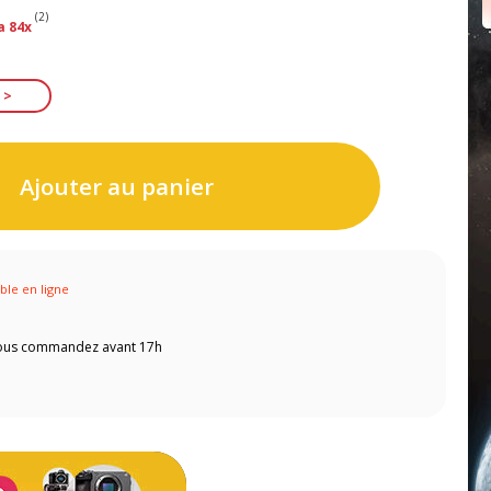
(2)
a 84x
Ajouter au panier
ible en ligne
 vous commandez avant 17h