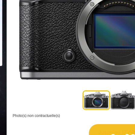
Photo(s) non contractuelle(s)