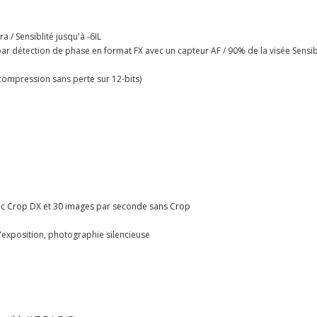
 / Sensiblité jusqu'à -6IL
ar détection de phase en format FX avec un capteur AF / 90% de la visée Sensibil
ompression sans perte sur 12-bits)
vec Crop DX et 30 images par seconde sans Crop
'exposition, photographie silencieuse