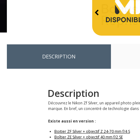
DESCRIPTION
Description
Découvrez le Nikon Zf Silver, un appareil photo plei
marque. En bref, un concentré de technologie dans u
Existe aussi en version :
Boitier ZF Silver + objectif Z 24-70 mm f/4 S
Boîtier ZE Silver + objectif 40 mm f/2 SE