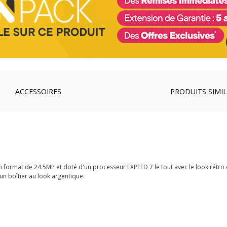
ACCESSOIRES
PRODUITS SIMIL
n format de 24.5MP et doté d'un processeur EXPEED 7 le tout avec le look rétro 
n boîtier au look argentique.