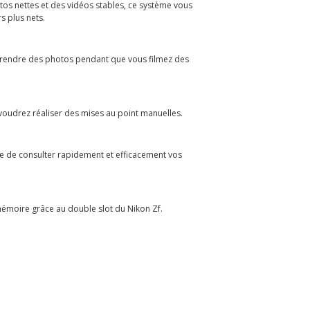
tos nettes et des vidéos stables, ce système vous
s plus nets.
t prendre des photos pendant que vous filmez des
 voudrez réaliser des mises au point manuelles.
que de consulter rapidement et efficacement vos
mémoire grâce au double slot du Nikon Zf.