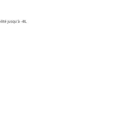
ité jusqu'à -4IL