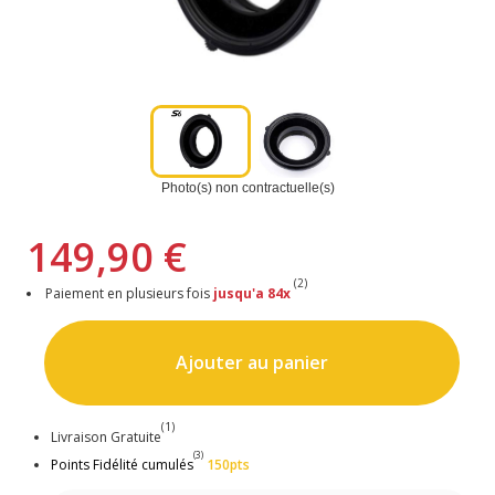
Photo(s) non contractuelle(s)
149,90 €
(2)
Paiement en plusieurs fois
jusqu'a 84x
Ajouter au panier
(1)
Livraison Gratuite
(3)
Points Fidélité cumulés
150pts