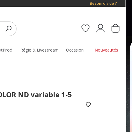
Besoin d'aide ?
stProd
Régie & Livestream
Occasion
Nouveautés
COLOR ND variable 1-5