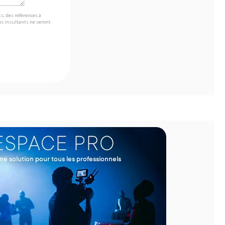
s, des références à
s insultants ne seront