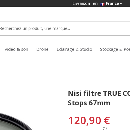
Livraison
en
France
Vidéo & son
Drone
Éclairage & Studio
Stockage & Po
Nisi filtre TRUE 
Stops 67mm
120,90 €
(1)