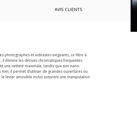
AVIS
CLIENTS
s photographes et vidéastes exigeants, ce filtre à
, il élimine les dérives chromatiques fréquentes
ntit une netteté maximale, tandis que son nano-
5 mm, il permet d’utiliser de grandes ouvertures ou
t le levier amovible inclus assurent une manipulation