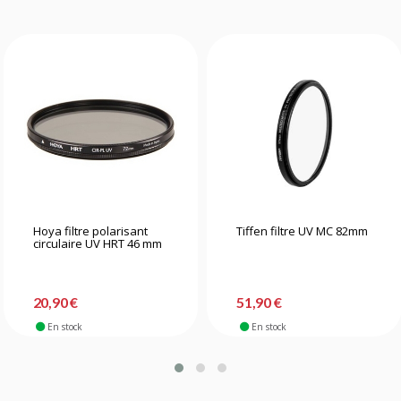
Hoya filtre polarisant
Tiffen filtre UV MC 82mm
circulaire UV HRT 46 mm
20,90 €
51,90 €
En stock
En stock