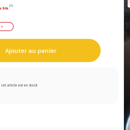
(2)
a 84x
Ajouter au panier
et article est en stock