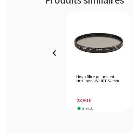
Produits similaires
Hoya filtre polarisant
circulaire UV HRT 62 mm
23,90 €
En stock