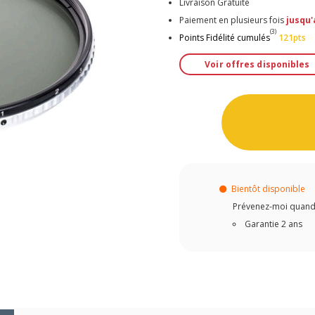
Livraison Gratuite
Paiement en plusieurs fois
jusqu'
(3)
Points Fidélité cumulés
121pts
Voir offres disponibles
Bientôt disponible
Prévenez-moi quand c
Garantie 2 ans