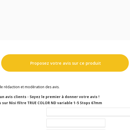
Proposez votre avis sur ce produit
de rédaction et modération des avis.
cun avis clients - Soyez le premier à donner votre avis !
 sur Nisi filtre TRUE COLOR ND variable 1-5 Stops 67mm