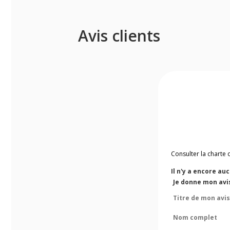
Avis clients
Consulter la charte 
Il n'y a encore au
Je donne mon avis
Titre de mon avis
Nom complet