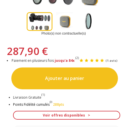
Photo(s) non contractuelle(s)
287,90 €
(2)
Paiement en plusieurs fois
jusqu'a 84x
(1 avis)
Ajouter au panier
(1)
Livraison Gratuite
(3)
Points Fidélité cumulés
288pts
Voir offres disponibles