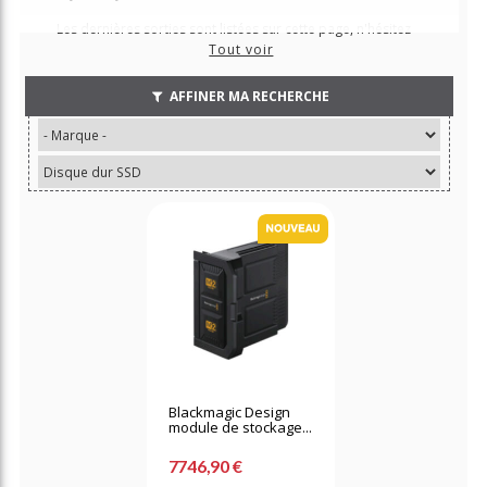
Les dernières sorties sont listées sur cette page, n'hésitez
plus à les précommander pour les recevoir au plus tôt !
Tout voir
AFFINER MA RECHERCHE
Blackmagic Design
module de stockage...
7746,90 €