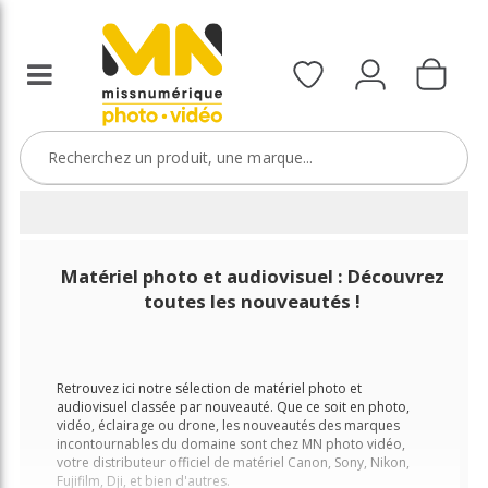
Matériel photo et audiovisuel : Découvrez
toutes les nouveautés !
Retrouvez ici notre sélection de matériel photo et
audiovisuel classée par nouveauté. Que ce soit en photo,
vidéo, éclairage ou drone, les nouveautés des marques
incontournables du domaine sont chez MN photo vidéo,
votre distributeur officiel de matériel Canon, Sony, Nikon,
Fujifilm, Dji, et bien d'autres.