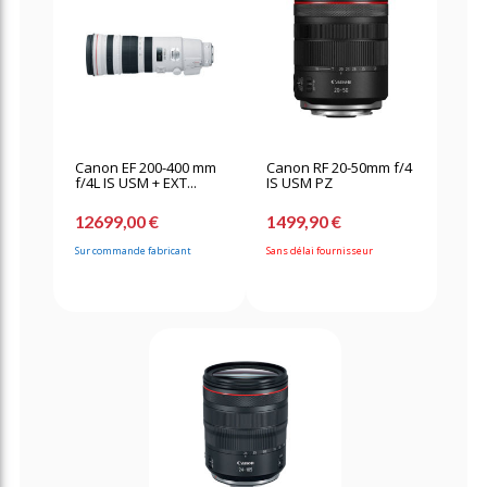
Canon EF 200-400 mm
Canon RF 20-50mm f/4
f/4L IS USM + EXT...
IS USM PZ
12699,00 €
1499,90 €
Sur commande fabricant
Sans délai fournisseur