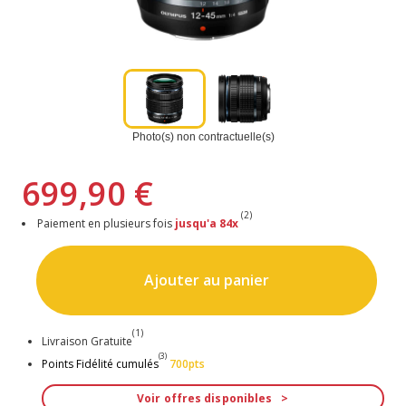
Photo(s) non contractuelle(s)
699,90 €
(2)
Paiement en plusieurs fois
jusqu'a 84x
Ajouter au panier
(1)
Livraison Gratuite
(3)
Points Fidélité cumulés
700pts
Voir offres disponibles