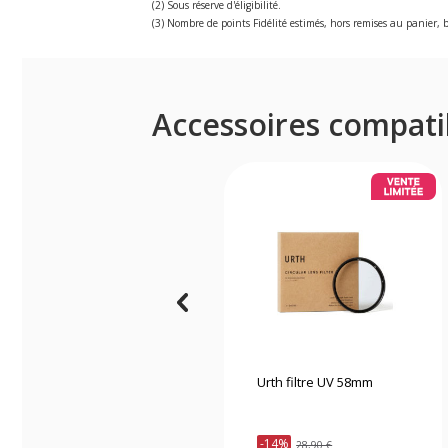
(2) Sous réserve d'éligibilité.
(3) Nombre de points Fidélité estimés, hors remises au panier, b
Accessoires compati
Urth filtre UV 58mm
-14%
28,90 €