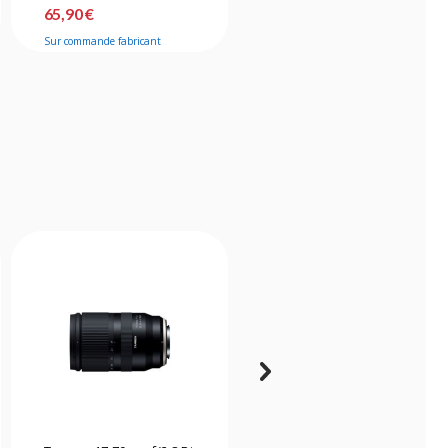
65,90 €
31,90 €
Sur commande fabricant
Bientôt disponible