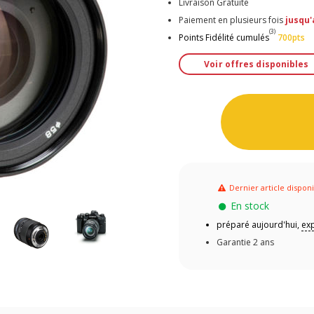
Livraison Gratuite
Paiement en plusieurs fois
jusqu'
(3)
Points Fidélité cumulés
700pts
Voir offres disponibles
Dernier article dispon
En stock
préparé aujourd'hui,
exp
Garantie 2 ans