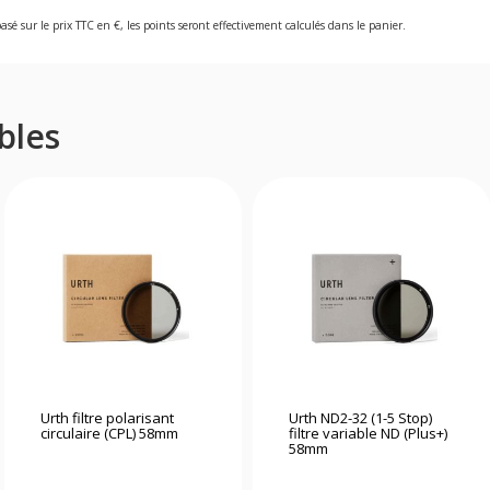
asé sur le prix TTC en €, les points seront effectivement calculés dans le panier.
bles
Urth filtre polarisant
Urth ND2-32 (1-5 Stop)
circulaire (CPL) 58mm
filtre variable ND (Plus+)
58mm