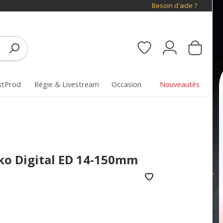
Besoin d'aide ?
stProd
Régie & Livestream
Occasion
Nouveautés
o Digital ED 14-150mm