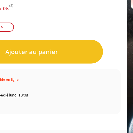
(2)
a 84x
Ajouter au panier
ible en ligne
édié lundi 10/08