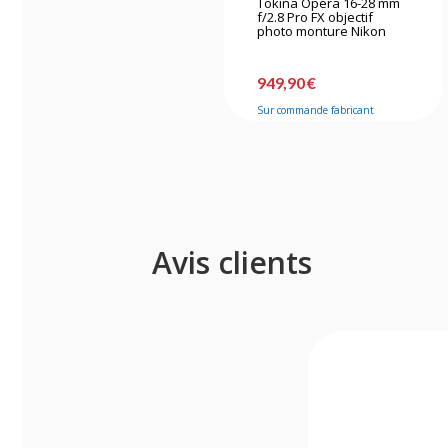
Tokina Opera 16-28 mm
f/2.8 Pro FX objectif
photo monture Nikon
949,90 €
Sur commande fabricant
Avis clients