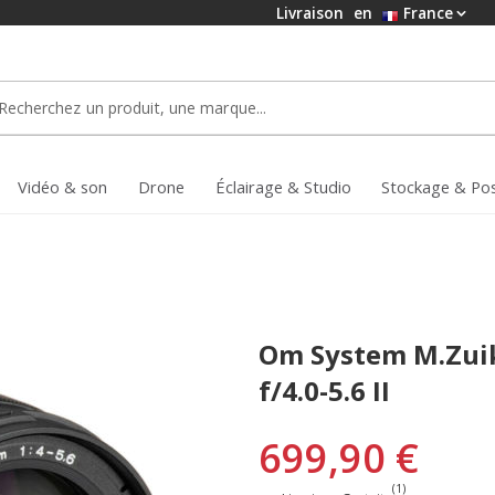
Livraison
en
France
Vidéo & son
Drone
Éclairage & Studio
Stockage & Po
Om System M.Zuik
f/4.0-5.6 II
699,90 €
(1)