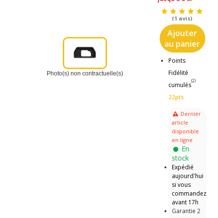
(1 avis)
Ajouter
au panier
Points
Fidélité
Photo(s) non contractuelle(s)
(2)
cumulés
22pts
Dernier
article
disponible
en ligne
En
stock
Expédié
aujourd'hui
si vous
commandez
avant 17h
Garantie 2