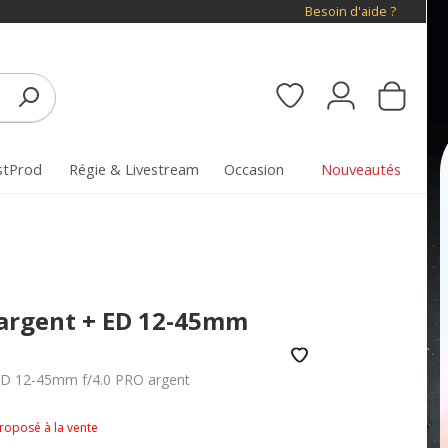
Besoin d'aide ?
stProd
Régie & Livestream
Occasion
Nouveautés
argent + ED 12-45mm
 ED 12-45mm f/4.0 PRO argent
proposé à la vente