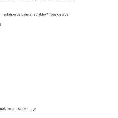
rémentation de paliers réglable) * Tous de type
)
emble en une seule image