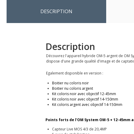
DESCRIPTION
Description
Découvrez l'appareil hybride OM-5 argent de OM Syst
dispose d'une grande qualité d'image et de captati
Egalement disponible en version :
Boitier nu coloris noir
Boitier nu coloris argent
Kit coloris noir avec objectif 12-45mm
Kit coloris noir avec objectif 14-150mm
Kit coloris argent avec objectif 14-150mm
Points forts de l'
OM System OM-5 + 12-45mm a
Capteur Live MOS 4/3 de 20,4MP