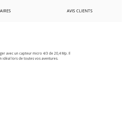
AIRES
AVIS
CLIENTS
ger avec un capteur micro 4/3 de 20,4 Mp. Il
 idéal lors de toutes vos aventures.