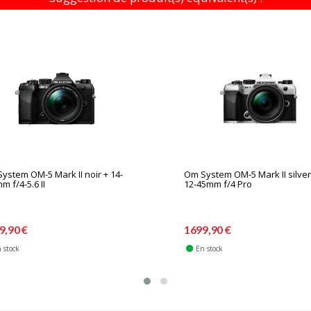
ystem OM-5 Mark II noir + 14-
Om System OM-5 Mark II silver
m f/4-5.6 II
12-45mm f/4 Pro
9,90 €
1699,90 €
 stock
En stock