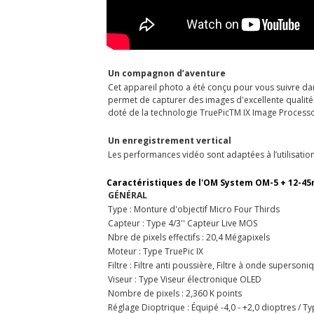
Un compagnon d’aventure
Cet appareil photo a été conçu pour vous suivre dan
permet de capturer des images d'excellente qualité 
doté de la technologie TruePicTM IX Image Processor
Un enregistrement vertical
Les performances vidéo sont adaptées à l’utilisation
Caractéristiques de l'
OM System OM-5 + 12-4
GÉNÉRAL
Type : Monture d'objectif Micro Four Thirds
Capteur : Type 4/3'' Capteur Live MOS
Nbre de pixels effectifs : 20,4 Mégapixels
Moteur : Type TruePic IX
Filtre : Filtre anti poussière, Filtre à onde supersoni
Viseur : Type Viseur électronique OLED
Nombre de pixels : 2,360 K points
Réglage Dioptrique : Équipé -4,0 - +2,0 dioptres / Ty