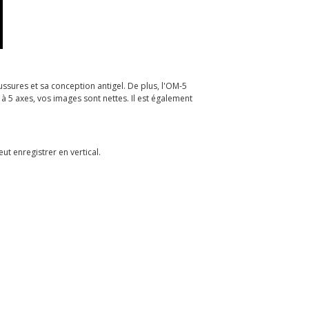
ssures et sa conception antigel. De plus, l'OM-5
 5 axes, vos images sont nettes. Il est également
ut enregistrer en vertical.