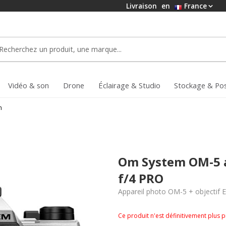
Livraison
en
France
Vidéo & son
Drone
Éclairage & Studio
Stockage & Po
m
Om System OM-5 
f/4 PRO
Appareil photo OM-5 + objectif
Ce produit n'est définitivement plus 