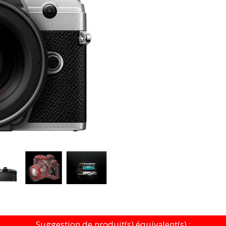
Suggestion de produit(s) équivalent(s) :