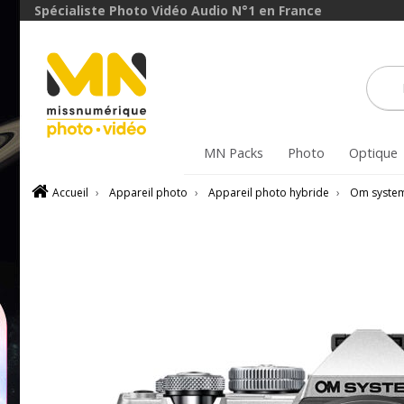
Spécialiste Photo Vidéo Audio N°1 en France
MN Packs
Photo
Optique
Accueil
›
Appareil photo
›
Appareil photo hybride
›
Om syste