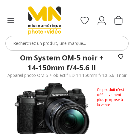
Om System OM-5 noir +
14-150mm f/4-5.6 II
Appareil photo OM-5 + objectif ED 14-150mm f/4.0-5.6 II noir
Ce produit n'est
définitivement
plus proposé à
la vente