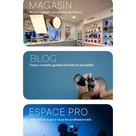
permet de capturer des images d'excellente qualité grâce à
sa compensation des mouvements jusqu'à 6.5 stops et sa
stabilisation à 5 axes, vos images sont nettes. Il est
également doté de la technologie TruePicTM IX Image
Processor et d’un filtre Filtre Super Sonic Wave pour une
réduction de la poussière.
Un enregistrement vertical
Les performances vidéo sont adaptées à l’utilisation
actuelles pour les réseaux sociaux. L'OM-5 peut filmer en
C4K jusqu'à 30p et peut enregistrer en vertical.
Caractéristiques de l'appareil
OM System OM-5 + 14-
150mm noir
:
GÉNÉRAL
Type : Monture d'objectif Micro Four Thirds
Capteur : Type 4/3'' Capteur Live MOS
Nbre de pixels effectifs : 20,4 Mégapixels
Moteur : Type TruePic IX
Filtre : Filtre anti poussière, Filtre à onde supersonique
Viseur : Type Viseur électronique OLED
Nombre de pixels : 2,360 K points
Réglage Dioptrique : Équipé -4,0 - +2,0 dioptres / Type intégré