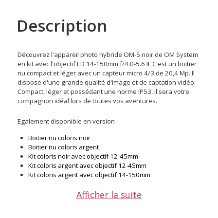
Description
Découvrez l'appareil photo hybride OM-5 noir de OM System
en kit avec l'objectif ED 14-150mm f/4.0-5.6 II. C'est un boitier
nu compact et léger avec un capteur micro 4/3 de 20,4 Mp. Il
dispose d'une grande qualité d'image et de captation vidéo.
Compact, léger et possédant une norme IP53, il sera votre
compagnon idéal lors de toutes vos aventures.
Egalement disponible en version :
Boitier nu coloris noir
Boitier nu coloris argent
Kit coloris noir avec objectif 12-45mm
Kit coloris argent avec objectif 12-45mm
Kit coloris argent avec objectif 14-150mm
Afficher la suite
Points forts de l'appareil
OM System OM-5 + 14-150mm
noir :