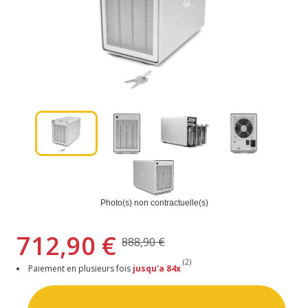
Photo(s) non contractuelle(s)
712,90 €
888,90 €
(2)
Paiement en plusieurs fois
jusqu'a 84x