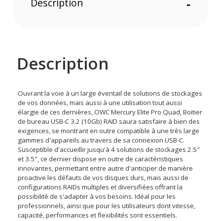
Description
-
Description
Ouvrant la voie à un large éventail de solutions de stockages
de vos données, mais aussi à une utilisation tout aussi
élargie de ces dernières, OWC Mercury Elite Pro Quad, Boitier
de bureau USB-C 3.2 (10Gb) RAID saura satisfaire à bien des
exigences, se montrant en outre compatible à une très large
gammes d'appareils au travers de sa connexion USB-C.
Susceptible d'accueillir jusqu'à 4 solutions de stockages 2.5"
et 3.5", ce dernier dispose en outre de caractéristiques
innovantes, permettant entre autre d'anticiper de manière
proactive les défauts de vos disques durs, mais aussi de
configurations RAIDs multiples et diversifiées offrant la
possibilité de s'adapter à vos besoins. Idéal pour les
professionnels, ainsi que pour les utilisateurs dont vitesse,
capacité, performances et flexibilités sont essentiels.