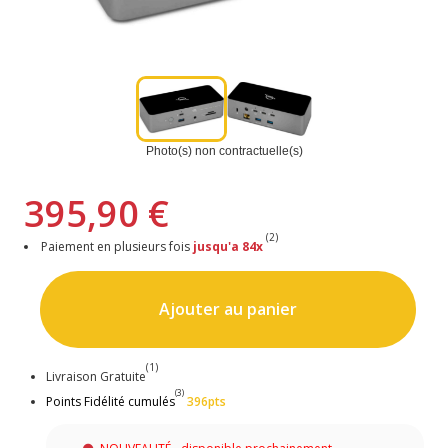
Photo(s) non contractuelle(s)
395,90 €
(2)
Paiement en plusieurs fois
jusqu'a 84x
Ajouter au panier
(1)
Livraison Gratuite
(3)
Points Fidélité cumulés
396pts