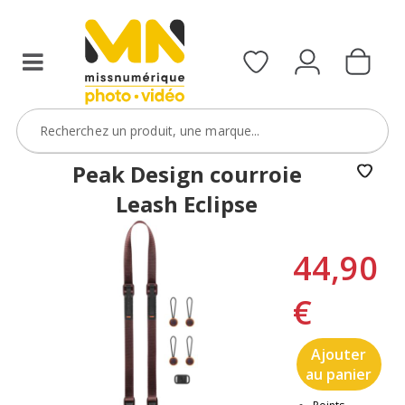
Peak Design courroie
Leash Eclipse
44,90
€
Ajouter
au panier