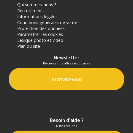
Qui sommes-nous ?
Recrutement
Informations légales
Conditions générales de vente
Protection des données
Paramétrer les cookies
Lexique photo et vidéo
Plan du site
Newsletter
Recevez nos offres exclusives
Inscrivez-vous
Besoin d'aide ?
N'hésitez pas