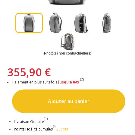
Photo(s) non contractuelle(s)
355,90 €
(2)
Paiement en plusieurs fois
jusqu'a 84x
Ajouter au panier
(1)
Livraison Gratuite
(3)
Points Fidélité cumulés
356pts