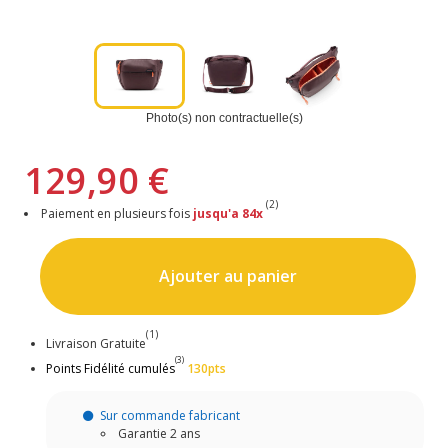
Photo(s) non contractuelle(s)
129,90 €
(2)
Paiement en plusieurs fois
jusqu'a 84x
Ajouter au panier
(1)
Livraison Gratuite
(3)
Points Fidélité cumulés
130pts
Sur commande fabricant
Garantie 2 ans