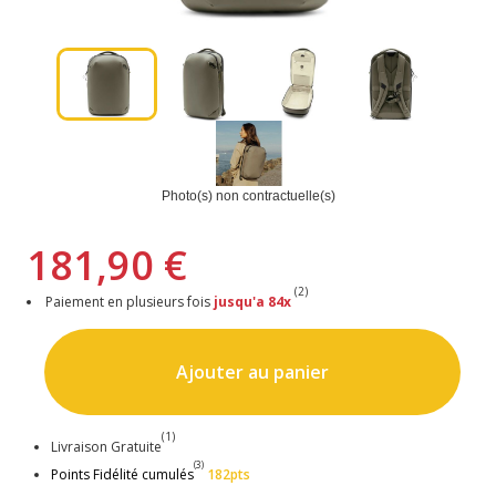
Photo(s) non contractuelle(s)
181,90 €
(2)
Paiement en plusieurs fois
jusqu'a 84x
Ajouter au panier
(1)
Livraison Gratuite
(3)
Points Fidélité cumulés
182pts