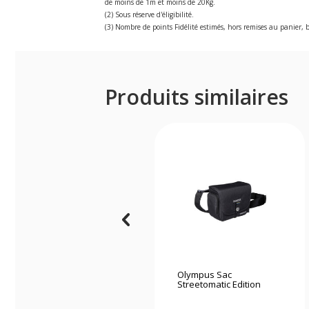
de moins de 1m et moins de 20Kg.
(2) Sous réserve d'éligibilité.
(3) Nombre de points Fidélité estimés, hors remises au panier, b
Produits similaires
Olympus Sac
Streetomatic Edition