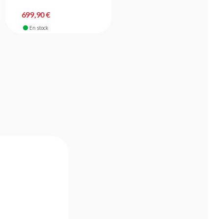
699,90 €
268,90 €
En stock
En stock