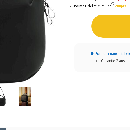
(3)
Points Fidélité cumulés
200pts
Sur commande fabri
Garantie 2 ans