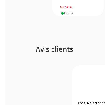
89,90 €
En stock
Avis clients
Consulter la charte 