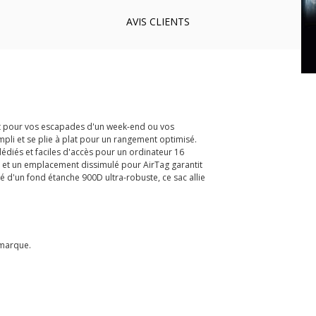
AVIS
CLIENTS
ort pour vos escapades d'un week-end ou vos
mpli et se plie à plat pour un rangement optimisé.
édiés et faciles d'accès pour un ordinateur 16
s et un emplacement dissimulé pour AirTag garantit
é d'un fond étanche 900D ultra-robuste, ce sac allie
 marque.