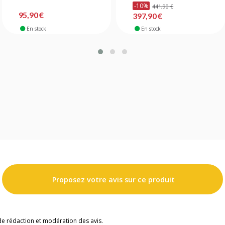
-10%
441,90 €
95,90 €
397,90 €
En stock
En stock
Proposez votre avis sur ce produit
de rédaction et modération des avis.