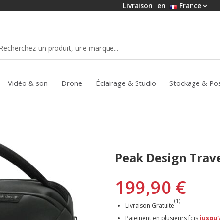
Livraison
en
France
Vidéo & son
Drone
Éclairage & Studio
Stockage & Po
Peak Design Trav
199,90 €
(1)
Livraison Gratuite
Paiement en plusieurs fois
jusqu'