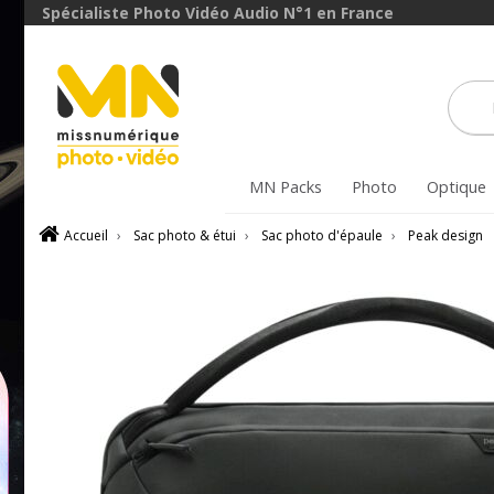
Spécialiste Photo Vidéo Audio N°1 en France
MN Packs
Photo
Optique
Accueil
›
Sac photo & étui
›
Sac photo d'épaule
›
Peak design