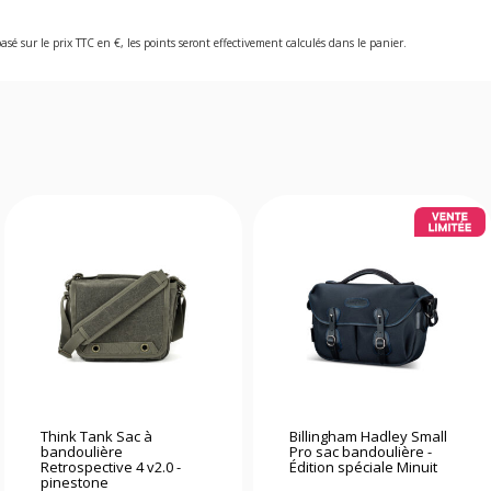
asé sur le prix TTC en €, les points seront effectivement calculés dans le panier.
Think Tank Sac à
Billingham Hadley Small
bandoulière
Pro sac bandoulière -
Retrospective 4 v2.0 -
Édition spéciale Minuit
pinestone