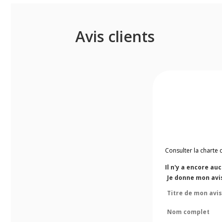
Avis clients
Consulter la charte 
Il n'y a encore au
Je donne mon avi
Titre de mon avis
Nom complet