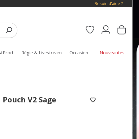
Besoin d'aide ?
stProd
Régie & Livestream
Occasion
Nouveautés
 Pouch V2 Sage