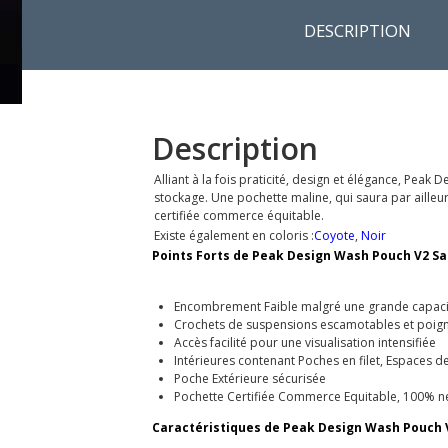
DESCRIPTION
Description
Alliant à la fois praticité, design et élégance, Pe
stockage. Une pochette maline, qui saura par ailleurs
certifiée commerce équitable.
Existe également en coloris :
Coyote
,
Noir
Points Forts de Peak Design Wash Pouch V2 Sa
Encombrement Faible malgré une grande capaci
Crochets de suspensions escamotables et poign
Accès facilité pour une visualisation intensifiée
Intérieures contenant Poches en filet, Espaces
Poche Extérieure sécurisée
Pochette Certifiée Commerce Equitable, 100% n
Caractéristiques de Peak Design Wash Pouch V