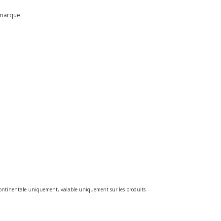
 marque.
e continentale uniquement, valable uniquement sur les produits