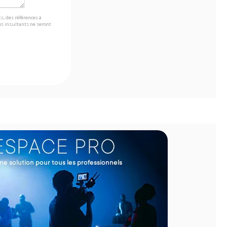
s, des références à
s insultants ne seront