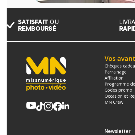
Vos avan
Chèques cade
Parrainage
Affiliation
Programme de 
Codes promo
Occasion et Re
MN Crew
Newsletter