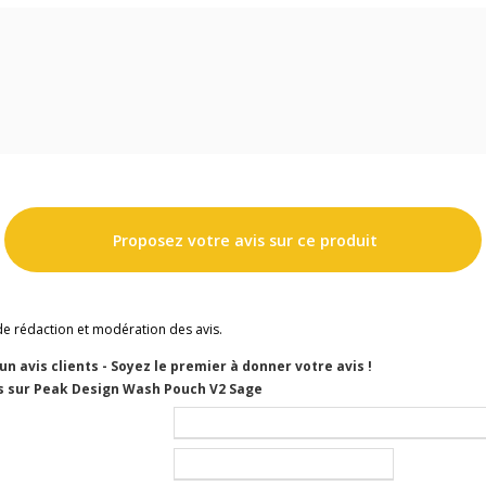
Proposez votre avis sur ce produit
de rédaction et modération des avis.
cun avis clients - Soyez le premier à donner votre avis !
s sur Peak Design Wash Pouch V2 Sage