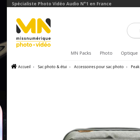
Spécialiste Photo Vidéo Audio N°1 en France
MN Packs
Photo
Optique
Accueil
›
Sac photo & étui
›
Accessoires pour sac photo
›
Peak