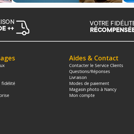
tages
Aides & Contact
aux
Contacter le Service Clients
Questions/Réponses
Livraison
fidélité
Modes de paiement
Magasin photo à Nancy
prise
Mon compte