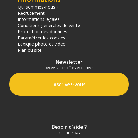
sur les produits de moins de 1m et moins de 20Kg.
Qui sommes-nous ?
(2) Sous réserve d'éligibilité.
Recrutement
(3) Nombre de points Fidélité estimés, hors remises au panier, basé
Informations légales
sur le prix TTC en €, les points seront effectivement calculés dans le
Conditions générales de vente
panier.
Protection des données
Paramétrer les cookies
Lexique photo et vidéo
Plan du site
Newsletter
Recevez nos offres exclusives
Inscrivez-vous
Besoin d'aide ?
N'hésitez pas