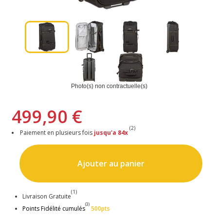
Photo(s) non contractuelle(s)
499,90 €
(2)
Paiement en plusieurs fois
jusqu'a 84x
Ajouter au panier
(1)
Livraison Gratuite
(3)
Points Fidélité cumulés
500pts