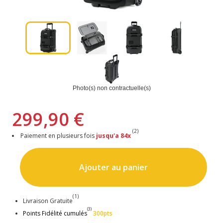
Photo(s) non contractuelle(s)
299,90 €
(2)
Paiement en plusieurs fois
jusqu'a 84x
Ajouter au panier
(1)
Livraison Gratuite
(3)
Points Fidélité cumulés
300pts