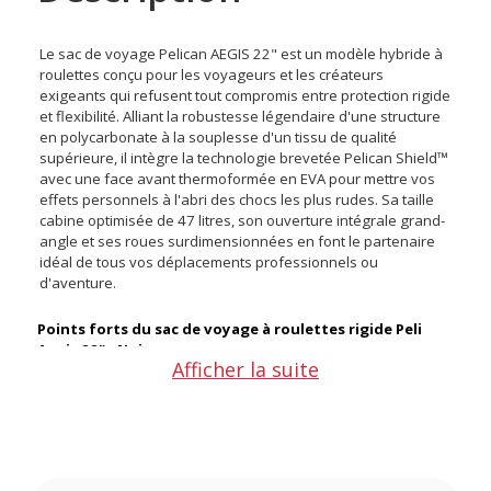
Le sac de voyage Pelican AEGIS 22" est un modèle hybride à
roulettes conçu pour les voyageurs et les créateurs
exigeants qui refusent tout compromis entre protection rigide
et flexibilité. Alliant la robustesse légendaire d'une structure
en polycarbonate à la souplesse d'un tissu de qualité
supérieure, il intègre la technologie brevetée Pelican Shield™
avec une face avant thermoformée en EVA pour mettre vos
effets personnels à l'abri des chocs les plus rudes. Sa taille
cabine optimisée de 47 litres, son ouverture intégrale grand-
angle et ses roues surdimensionnées en font le partenaire
idéal de tous vos déplacements professionnels ou
d'aventure.
Points forts du sac de voyage à roulettes rigide Peli
Aegis 22" - Noir
Afficher la suite
Protection hybride brevetée Pelican Shield
Tissu ultra-robuste en Cordura 500D résistant à l'eau
Maniabilité tout-terrain et fermetures sécurisées