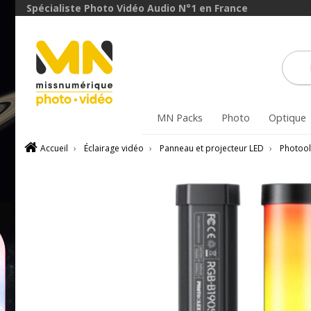
Spécialiste Photo Vidéo Audio N°1 en France
MN Packs
Photo
Optique
Accueil
›
Éclairage vidéo
›
Panneau et projecteur LED
›
Photoo