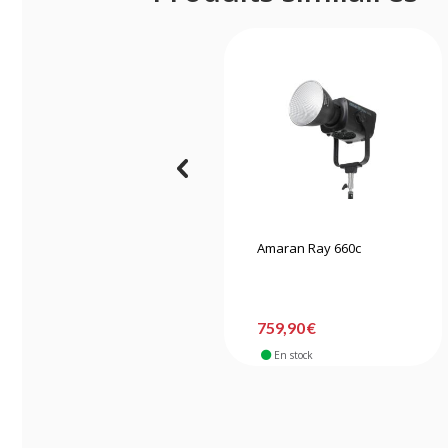
Amaran Ray 660c
759,90 €
En stock