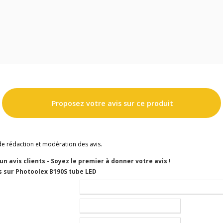
Proposez votre avis sur ce produit
de rédaction et modération des avis.
cun avis clients - Soyez le premier à donner votre avis !
s sur Photoolex B190S tube LED