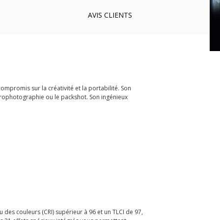
AVIS
CLIENTS
promis sur la créativité et la portabilité. Son
crophotographie ou le packshot. Son ingénieux
des couleurs (CRI) supérieur à 96 et un TLCI de 97,