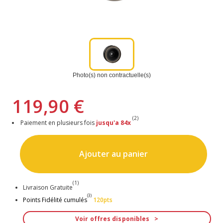
Photo(s) non contractuelle(s)
119,90 €
(2)
Paiement en plusieurs fois
jusqu'a 84x
Ajouter au panier
(1)
Livraison Gratuite
(3)
Points Fidélité cumulés
120pts
Voir offres disponibles