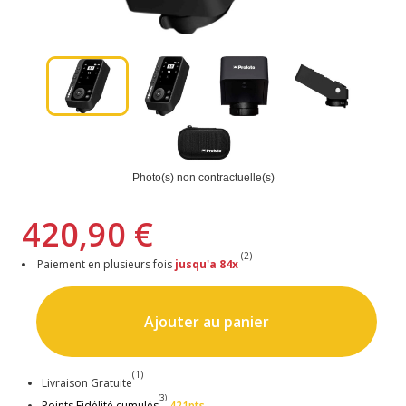
Photo(s) non contractuelle(s)
420,90 €
(2)
Paiement en plusieurs fois
jusqu'a 84x
Ajouter au panier
(1)
Livraison Gratuite
(3)
Points Fidélité cumulés
421pts