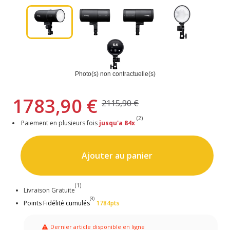
Photo(s) non contractuelle(s)
1783,90 €
2115,90 €
(2)
Paiement en plusieurs fois
jusqu'a 84x
Ajouter au panier
(1)
Livraison Gratuite
(3)
Points Fidélité cumulés
1784pts
Dernier article disponible en ligne