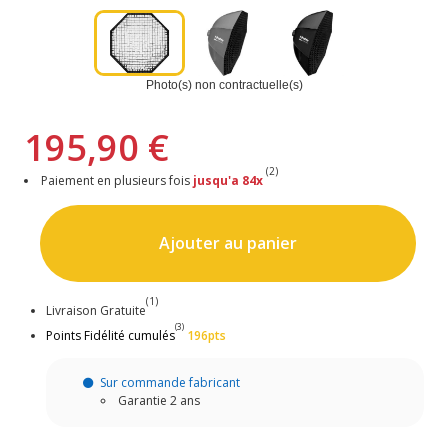
Photo(s) non contractuelle(s)
195,90 €
(2)
Paiement en plusieurs fois
jusqu'a 84x
Ajouter au panier
(1)
Livraison Gratuite
(3)
Points Fidélité cumulés
196pts
Sur commande fabricant
Garantie 2 ans