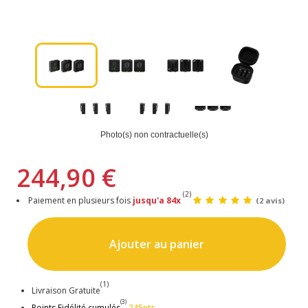
Photo(s) non contractuelle(s)
244,90 €
(2)
Paiement en plusieurs fois
jusqu'a 84x
(2 avis)
Ajouter au panier
(1)
Livraison Gratuite
(3)
Points Fidélité cumulés
245pts