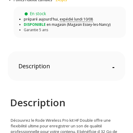
En stock
préparé aujourd'hui,
expédié lundi 10/08
DISPONIBLE
en magasin (Magasin Essey-les-Nancy)
Garantie 5 ans
Description
-
Description
Découvrez le Rode Wireless Pro kit HF Double offre une
flexibilité ultime pour enregistrer un son de qualité
professionnelle pour votre contenu. Il bénéficie d 32 Go de