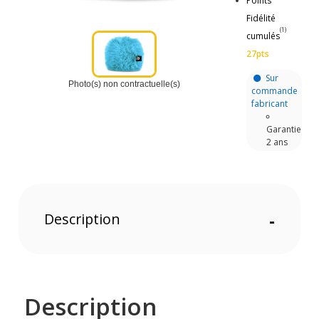
Points
Fidélité
(1)
cumulés
27pts
Sur
Photo(s) non contractuelle(s)
commande
fabricant
Garantie
2 ans
Description
-
Description