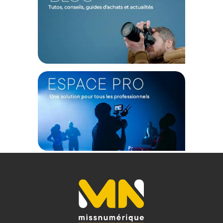
Garantie 2 ans
(1) Nombre de points Fidélité estimés, hors remises au panier, basé
sur le prix TTC en €, les points seront effectivement calculés dans le
panier.