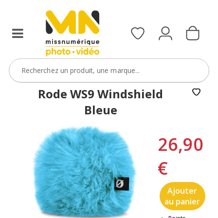
Rode WS9 Windshield
Bleue
26,90
€
Ajouter
au panier