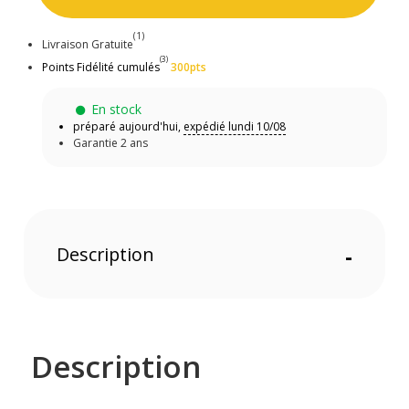
(1)
Livraison Gratuite
(3)
Points Fidélité cumulés
300pts
En stock
préparé aujourd'hui,
expédié lundi 10/08
Garantie 2 ans
Description
-
Description