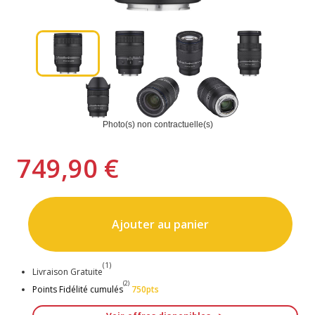
Photo(s) non contractuelle(s)
749,90 €
Ajouter au panier
(1)
Livraison Gratuite
(2)
Points Fidélité cumulés
750pts