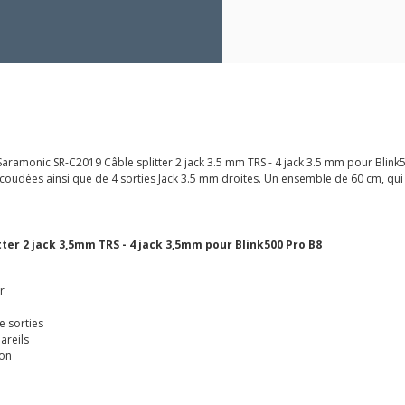
à Saramonic SR-C2019 Câble splitter 2 jack 3.5 mm TRS - 4 jack 3.5 mm pour Blink5
 coudées ainsi que de 4 sorties Jack 3.5 mm droites. Un ensemble de 60 cm, qui
ter 2 jack 3,5mm TRS - 4 jack 3,5mm pour Blink500 Pro B8
r
e sorties
areils
ion