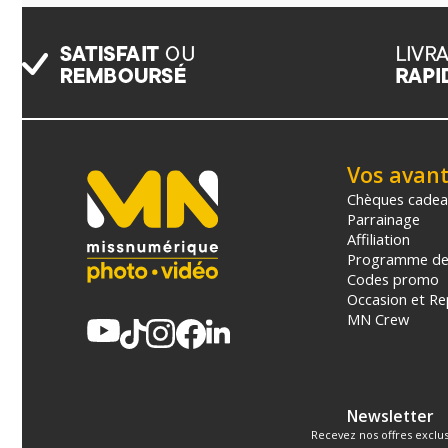
Vos avan
Chèques cade
Parrainage
Affiliation
Programme de 
Codes promo
Occasion et Re
MN Crew
Newsletter
Recevez nos offres exclus