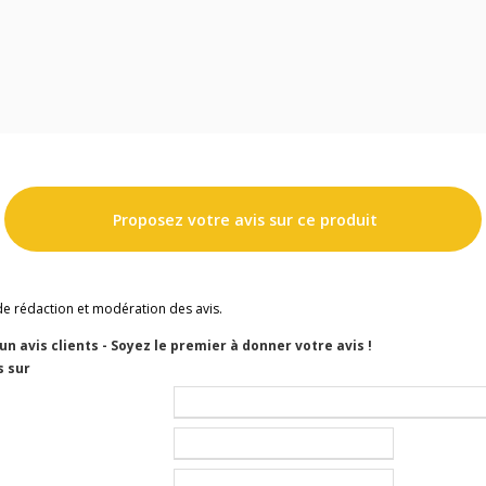
Proposez votre avis sur ce produit
de rédaction et modération des avis.
cun avis clients - Soyez le premier à donner votre avis !
s sur