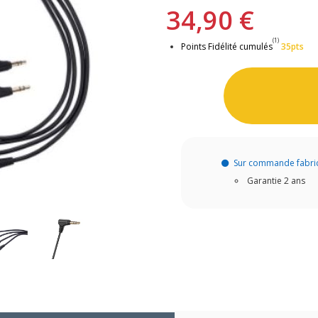
34,90 €
(1)
Points Fidélité cumulés
35pts
Sur commande fabri
Garantie 2 ans