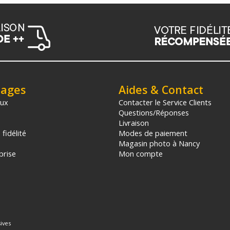
tages
Aides & Contact
aux
Contacter le Service Clients
Questions/Réponses
Livraison
fidélité
Modes de paiement
Magasin photo à Nancy
prise
Mon compte
ives