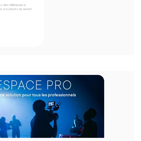
s, des références à
s insultants ne seront