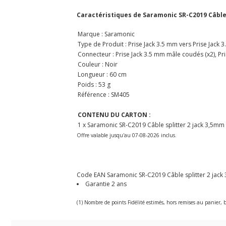
Caractéristiques de Saramonic SR-C2019 Câble 
Marque : Saramonic
Type de Produit : Prise Jack 3.5 mm vers Prise Jack 
Connecteur : Prise Jack 3.5 mm mâle coudés (x2), Pri
Couleur : Noir
Longueur : 60 cm
Poids : 53 g
Référence : SM405
CONTENU DU CARTON :
1 x Saramonic SR-C2019 Câble splitter 2 jack 3,5mm
Offre valable jusqu'au 07-08-2026 inclus.
Code EAN Saramonic SR-C2019 Câble splitter 2 jack 
Garantie 2 ans
(1) Nombre de points Fidélité estimés, hors remises au panier, b