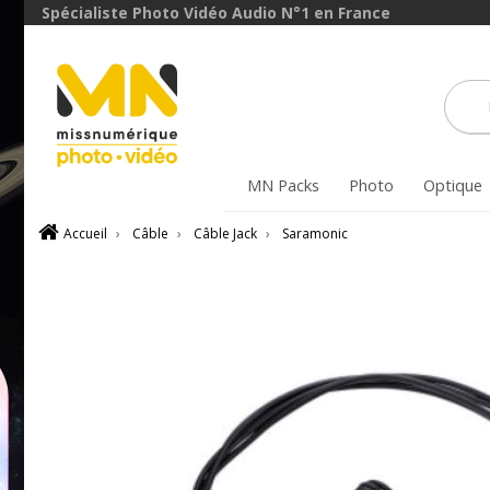
Spécialiste Photo Vidéo Audio N°1 en France
MN Packs
Photo
Optique
Accueil
›
Câble
›
Câble Jack
›
Saramonic