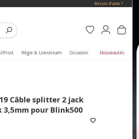
Besoin d'aide ?
stProd
Régie & Livestream
Occasion
Nouveautés
9 Câble splitter 2 jack
ck 3,5mm pour Blink500