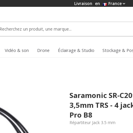
Livraison
en
France
Vidéo & son
Drone
Éclairage & Studio
Stockage & Po
Saramonic SR-C201
3,5mm TRS - 4 ja
Pro B8
Répartiteur Jack 3.5 mm