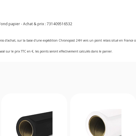
ond papier - Achat & prix :
731409516532
ros d'achat, sur la base d'une expédition Chronopost 24H vers un point relais situé en Franc
asé sur le prix TTC en €, les points seront effectivement calculés dans le panier.