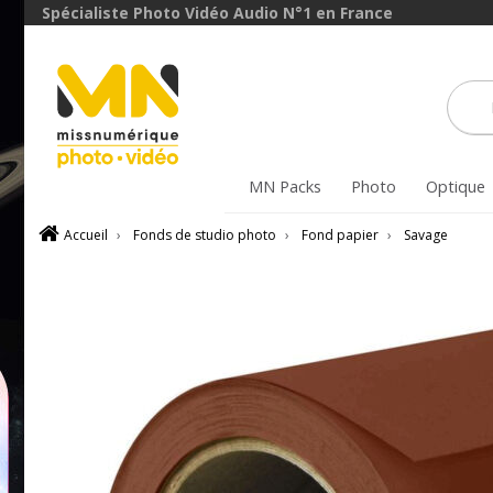
Spécialiste Photo Vidéo Audio N°1 en France
MN Packs
Photo
Optique
Accueil
›
Fonds de studio photo
›
Fond papier
›
Savage