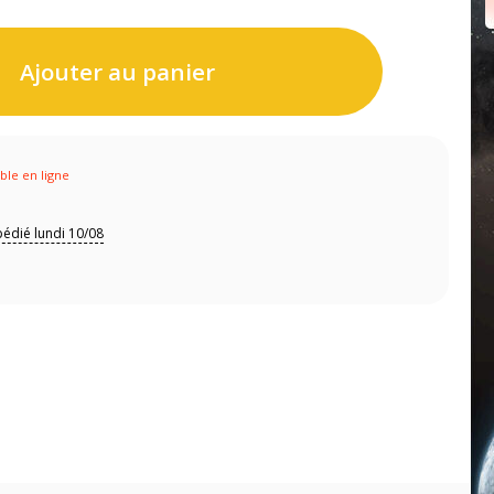
Ajouter au panier
ible en ligne
édié lundi 10/08