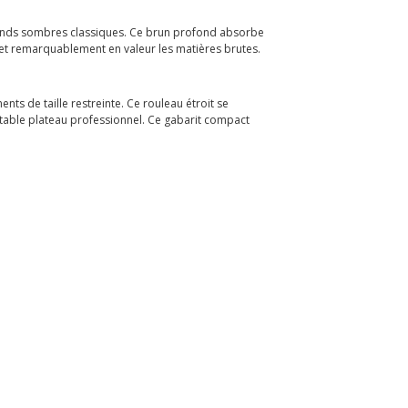
 fonds sombres classiques. Ce brun profond absorbe
met remarquablement en valeur les matières brutes.
s de taille restreinte. Ce rouleau étroit se
itable plateau professionnel. Ce gabarit compact