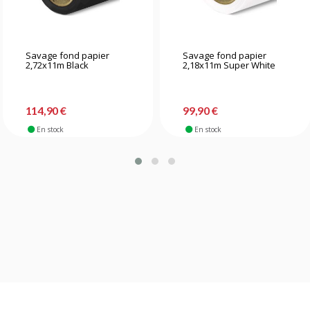
Savage fond papier
Savage fond papier
2,72x11m Black
2,18x11m Super White
114,90 €
99,90 €
En stock
En stock