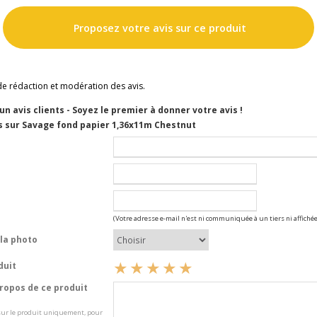
Proposez votre avis sur ce produit
de rédaction et modération des avis.
cun avis clients - Soyez le premier à donner votre avis !
s sur Savage fond papier 1,36x11m Chestnut
(Votre adresse e-mail n'est ni communiquée à un tiers ni affichée
la photo
duit
opos de ce produit
 sur le produit uniquement, pour