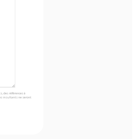
s, des références à
s insultants ne seront