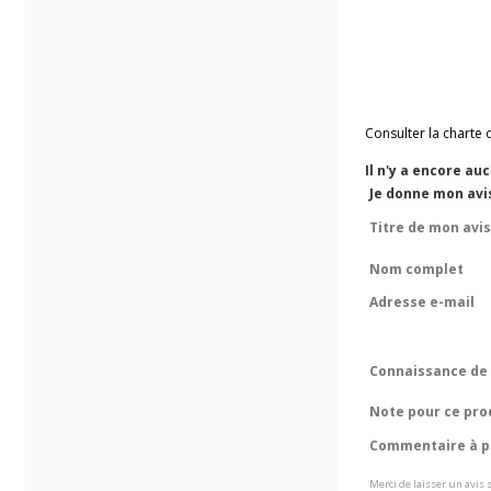
Consulter la charte 
Il n'y a encore au
Je donne mon avi
Titre de mon avis
Nom complet
Adresse e-mail
Connaissance de 
Note pour ce pro
Commentaire à pr
Merci de laisser un avis