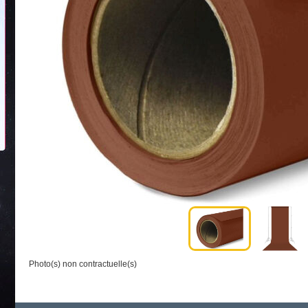
Photo(s) non contractuelle(s)