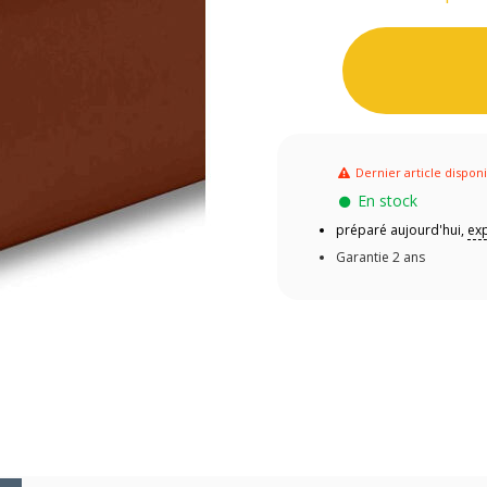
Dernier article dispon
En stock
préparé aujourd'hui,
exp
Garantie 2 ans