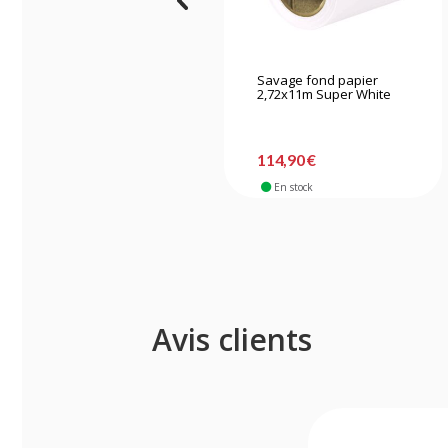
Savage fond papier
2,72x11m Super White
114,90 €
En stock
Avis clients