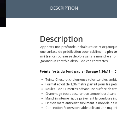
DESCRIPTION
Description
Apportez une profondeur chaleureuse et organique 
une surface de prédilection pour sublimer la
photo
mètre
, ce rouleau se déploie sans le moindre effor
garantit un contrôle absolu de vos contrastes.
Points forts du fond papier Savage 1,36x11m C
Teinte Chestnut chaleureuse valorisant les ambia
Format étroit de 1,36 mètre parfait pour les pet
Rouleau de 11 mètres offrant une surface de tra
Grammage épais assurant un tombé lourd sans 
Mandrin interne rigide prévenant la courbure ind
Finition mate antireflet sublimant le modelé de
Conception écoresponsable utilisant une majori