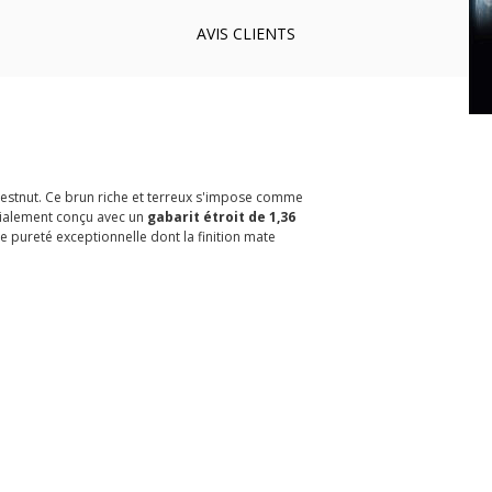
AVIS
CLIENTS
estnut. Ce brun riche et terreux s'impose comme
cialement conçu avec un
gabarit étroit de 1,36
ne pureté exceptionnelle dont la finition mate