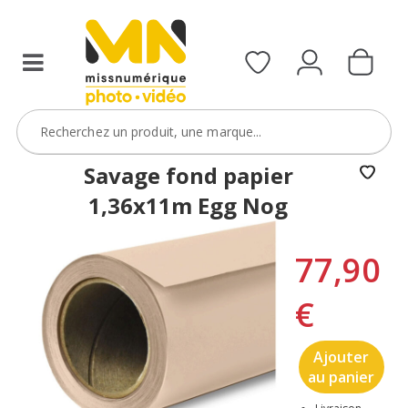
Savage fond papier
1,36x11m Egg Nog
77,90
€
Ajouter
au panier