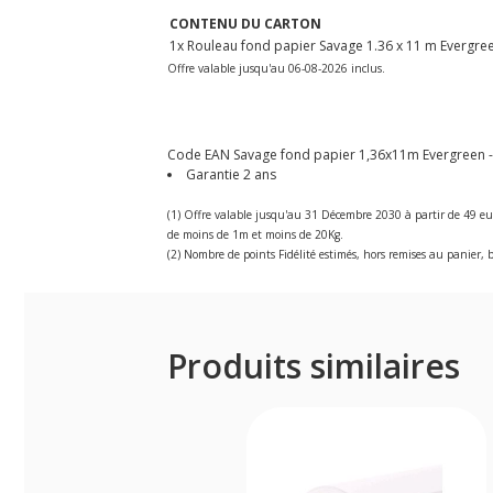
CONTENU DU CARTON
1x Rouleau fond papier Savage 1.36 x 11 m Evergre
Offre valable jusqu'au 06-08-2026 inclus.
Code EAN Savage fond papier 1,36x11m Evergreen - 
Garantie 2 ans
(1) Offre valable jusqu'au 31 Décembre 2030 à partir de 49 eu
de moins de 1m et moins de 20Kg.
(2) Nombre de points Fidélité estimés, hors remises au panier, b
Produits similaires