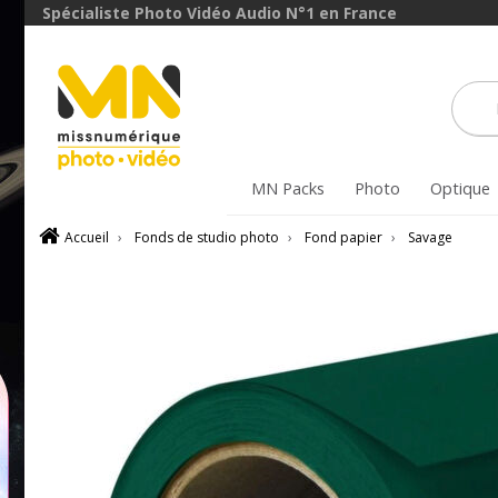
Spécialiste Photo Vidéo Audio N°1 en France
MN Packs
Photo
Optique
Accueil
›
Fonds de studio photo
›
Fond papier
›
Savage