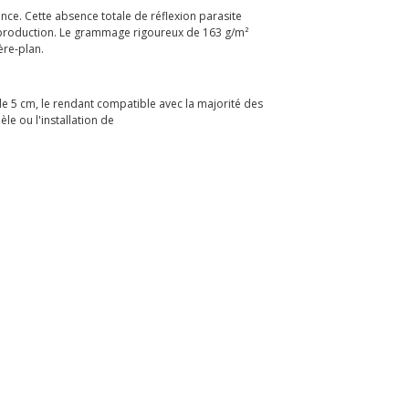
ance. Cette absence totale de réflexion parasite
t-production. Le grammage rigoureux de 163 g/m²
ère-plan.
de 5 cm, le rendant compatible avec la majorité des
e ou l'installation de