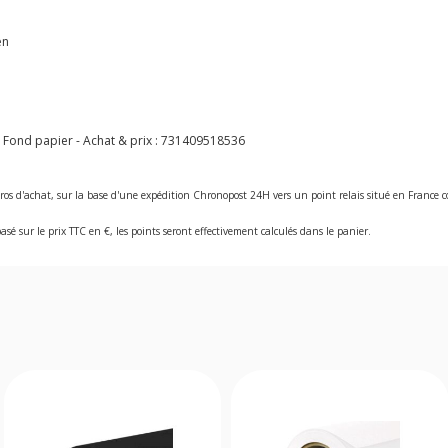
en
Fond papier - Achat & prix :
731409518536
ros d'achat, sur la base d'une expédition Chronopost 24H vers un point relais situé en Franc
asé sur le prix TTC en €, les points seront effectivement calculés dans le panier.