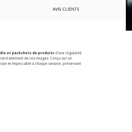
AVIS
CLIENTS
udio et packshots de produits
d'une régularité
 post-traitement de vos images. Conçu sur un
u lisse et impeccable à chaque session, préservant