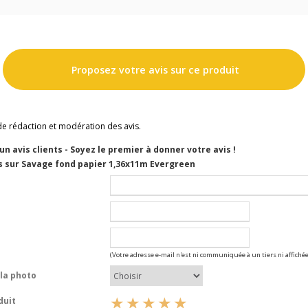
Proposez votre avis sur ce produit
de rédaction et modération des avis.
cun avis clients - Soyez le premier à donner votre avis !
s sur Savage fond papier 1,36x11m Evergreen
(Votre adresse e-mail n'est ni communiquée à un tiers ni affichée
la photo
duit