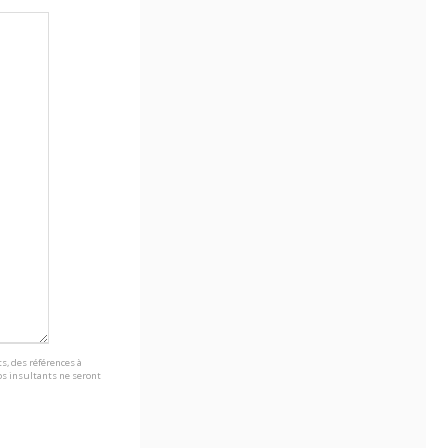
s, des références à
s insultants ne seront