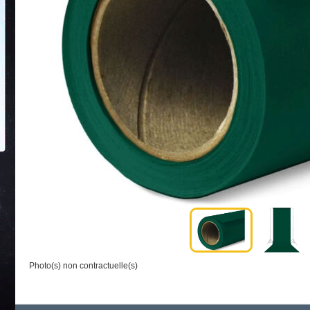
Photo(s) non contractuelle(s)