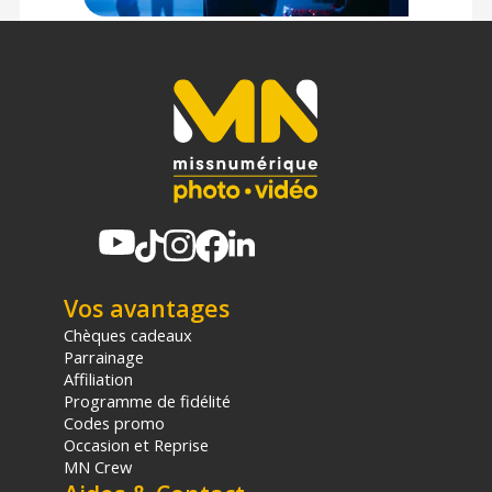
relais situé en France continentale uniquement, valable uniquement
sur les produits de moins de 1m et moins de 20Kg.
(2) Nombre de points Fidélité estimés, hors remises au panier, basé
sur le prix TTC en €, les points seront effectivement calculés dans le
panier.
Vos avantages
Chèques cadeaux
Parrainage
Affiliation
Programme de fidélité
Codes promo
Occasion et Reprise
MN Crew