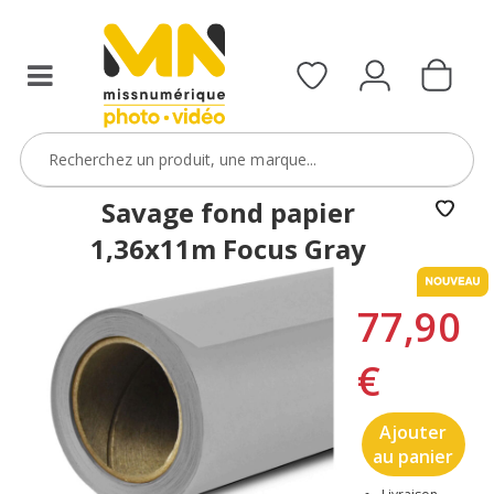
Savage fond papier
1,36x11m Focus Gray
77,90
€
Ajouter
au panier