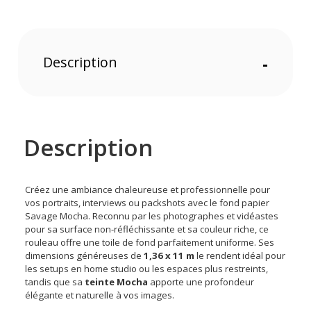
Description
-
Description
Créez une ambiance chaleureuse et professionnelle pour
vos portraits, interviews ou packshots avec le fond papier
Savage Mocha. Reconnu par les photographes et vidéastes
pour sa surface non-réfléchissante et sa couleur riche, ce
rouleau offre une toile de fond parfaitement uniforme. Ses
dimensions généreuses de
1,36 x 11 m
le rendent idéal pour
les setups en home studio ou les espaces plus restreints,
tandis que sa
teinte Mocha
apporte une profondeur
élégante et naturelle à vos images.