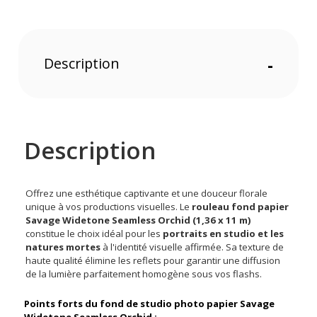
Description
-
Description
Offrez une esthétique captivante et une douceur florale
unique à vos productions visuelles. Le
rouleau fond papier
Savage Widetone Seamless Orchid (1,36 x 11 m)
constitue le choix idéal pour les
portraits en studio et les
natures mortes
à l'identité visuelle affirmée. Sa texture de
haute qualité élimine les reflets pour garantir une diffusion
de la lumière parfaitement homogène sous vos flashs.
Points forts du fond de studio photo papier Savage
Widetone Seamless Orchid :