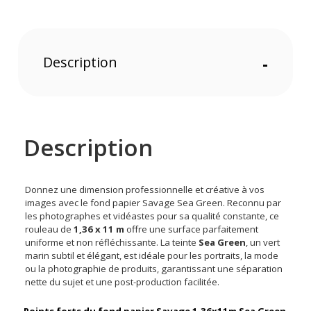
Description
-
Description
Donnez une dimension professionnelle et créative à vos
images avec le fond papier Savage Sea Green. Reconnu par
les photographes et vidéastes pour sa qualité constante, ce
rouleau de
1,36 x 11 m
offre une surface parfaitement
uniforme et non réfléchissante. La teinte
Sea Green
, un vert
marin subtil et élégant, est idéale pour les portraits, la mode
ou la photographie de produits, garantissant une séparation
nette du sujet et une post-production facilitée.
Points forts du fond papier Savage 1,36x11m Sea Green