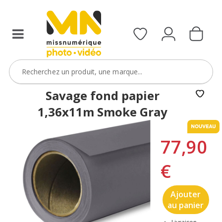
Savage fond papier
1,36x11m Smoke Gray
77,90
€
Ajouter
au panier