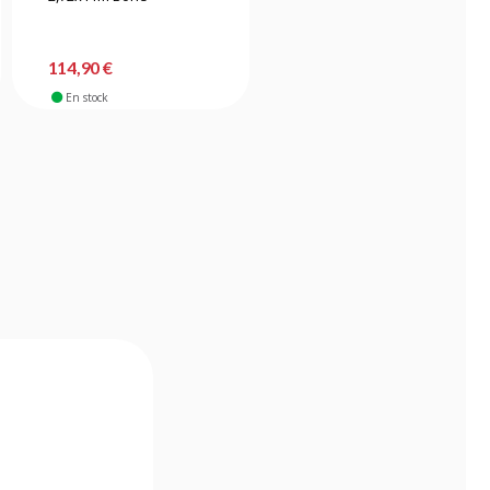
114,90 €
114,90 €
En stock
En stock