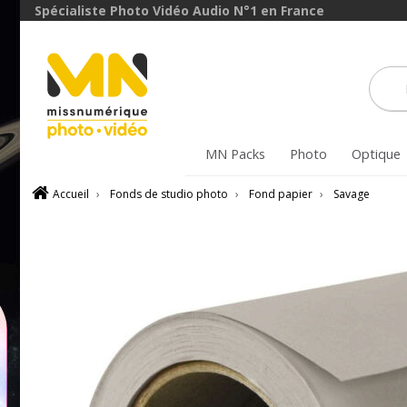
Spécialiste Photo Vidéo Audio N°1 en France
MN Packs
Photo
Optique
Accueil
›
Fonds de studio photo
›
Fond papier
›
Savage