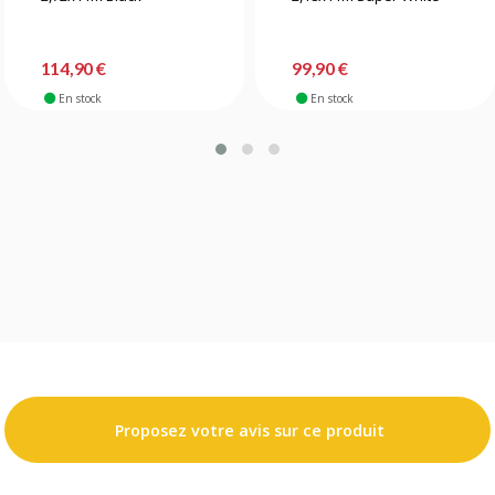
114,90 €
99,90 €
En stock
En stock
Proposez votre avis sur ce produit