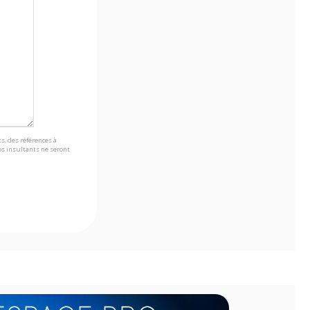
s, des références à
s insultants ne seront