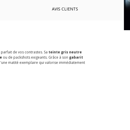
AVIS
CLIENTS
parfait de vos contrastes. Sa
teinte gris neutre
te
ou de packshots exigeants. Grâce à son
gabarit
lan d'une matité exemplaire qui valorise immédiatement