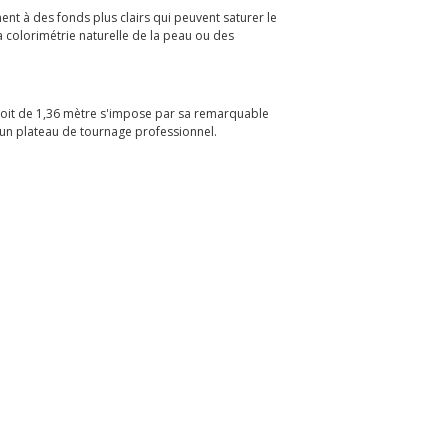
nt à des fonds plus clairs qui peuvent saturer le
a colorimétrie naturelle de la peau ou des
roit de 1,36 mètre s'impose par sa remarquable
n un plateau de tournage professionnel.