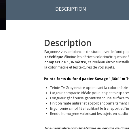
DESCRIPTION
Description
Façonnez vos ambiances de studio avec le fond papi
spécifique
élimine les dérives colorimétriques indési
compact de 1,36 mètre
, ce rouleau étroit s'inst
la colorimétrie et les textures de vos sujets.
Points forts du fond papier Savage 1,36x11m Tv
Teinte Tv Gray neutre optimisant la colorimétrie
Largeur compacte idéale pour les petits espace
Longueur généreuse garantissant une surface t
Finition mate antireflet absorbant parfaitement 
Ergonomie simplifiée facilitant le transport et l'in
Rendu homogène valorisant les sujets en studio
Une neutralité colorimétrique au service de l'im