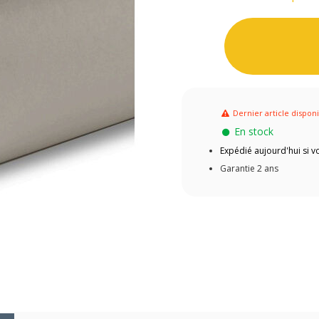
Dernier article dispon
En stock
Expédié aujourd'hui si
Garantie 2 ans