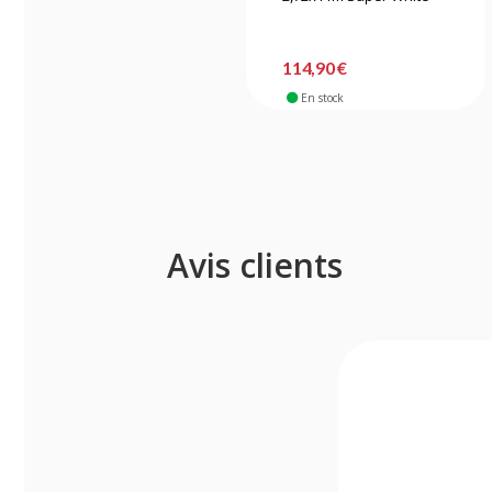
114,90 €
En stock
Avis clients