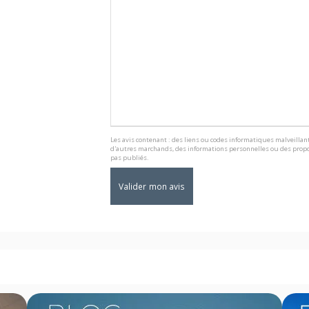
Les avis contenant : des liens ou codes informatiques malveillant
d'autres marchands, des informations personnelles ou des propo
pas publiés.