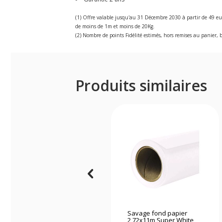
(1) Offre valable jusqu'au 31 Décembre 2030 à partir de 49 eu
de moins de 1m et moins de 20Kg.
(2) Nombre de points Fidélité estimés, hors remises au panier, b
Produits similaires
Savage fond papier
2,72x11m Super White