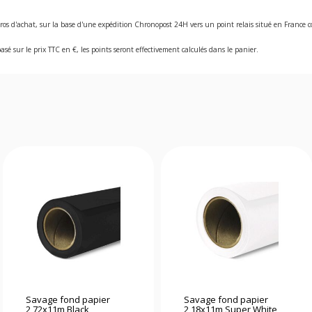
ros d'achat, sur la base d'une expédition Chronopost 24H vers un point relais situé en Franc
asé sur le prix TTC en €, les points seront effectivement calculés dans le panier.
Savage fond papier
Savage fond papier
2,72x11m Black
2,18x11m Super White