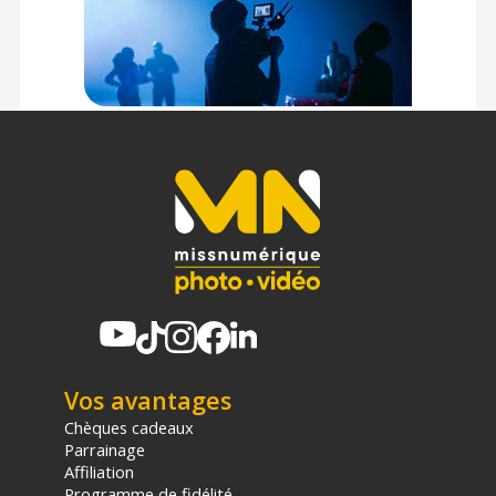
Mandrin interne rigide prévenant l'affaissement sur le
trépied
Fabrication responsable utilisant une majorité de
matériaux recyclés
Une teinte urbaine et intemporelle
La nuance Blue Jean se démarque par son aspect à la fois
brut et familier, apportant une dynamique intéressante sans
recourir à des couleurs criardes qui pourraient saturer
l'image. Sur votre plateau, ce bleu très spécifique absorbe
doucement la lumière et crée une atmosphère décontractée,
particulièrement flatteuse pour faire ressortir les tons chair
ou contraster avec des garde-robes claires.
Un gabarit taillé pour la liberté d'action
Avec son envergure généreuse de 2,72 mètres, ce rouleau
libère totalement vos schémas de composition. Les
contraintes de recul et les raccords périlleux en post-
Vos avantages
production disparaissent ; vous photographiez vos modèles
Chèques cadeaux
en pied, incluez du mobilier ou étalez simplement votre
Parrainage
matière sur le sol pour un effet cyclo impeccable. La réserve
Affiliation
de 11 mètres constitue un filet de sécurité inestimable pour
Programme de fidélité
les studios à forte rotation.