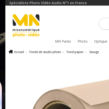
Spécialiste Photo Vidéo Audio N°1 en France
MN Packs
Photo
Optique
Accueil
›
Fonds de studio photo
›
Fond papier
›
Savage