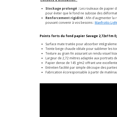
Stockage prolongé :
Les rouleaux de papier d
pour éviter que le fond ne subisse des déformat
Renforcement rigidité :
Afin d'augmenter la r
pouvant convenir à vos besoins :
Manfrotto Ligh
Points forts du fond papier Savage 2,72x11m E
Surface mate traitée pour absorber intégralement
Teinte beige chaude idéale pour sublimer les to
Texture au grain fin assurant un rendu visuel liss
Largeur de 2,72 mètres adaptée aux portraits d
Papier dense de 145 g/m2 offrant une excellent
Entretien facilité par simple découpe des parties
Fabrication écoresponsable à partir de matériau