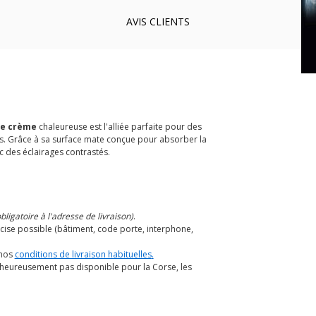
AVIS
CLIENTS
ge crème
chaleureuse est l'alliée parfaite pour des
ns. Grâce à sa surface mate conçue pour absorber la
c des éclairages contrastés.
ligatoire à l'adresse de livraison)
.
cise possible (bâtiment, code porte, interphone,
 nos
conditions de livraison habituelles
.
alheureusement pas disponible pour la Corse, les