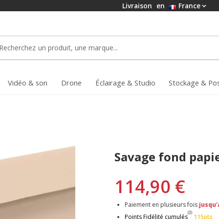
Livraison
en
France
Vidéo & son
Drone
Éclairage & Studio
Stockage & Po
Savage fond papi
114,90 €
Paiement en plusieurs fois
jusqu'
(3)
Points Fidélité cumulés
115pts