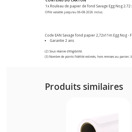
CONTENU DU CARTON
1x Rouleau de papier de fond Savage Egg Nog 2.72
Offre valable jusqu'au 06-08-2026 inclus.
Code EAN Savage fond papier 2,72x11m Egg Nog - Fo
Garantie 2 ans
(2) Sous réserve d'éligibilité.
(3) Nombre de points Fidélité estimés, hors remises au panier, b
Produits similaires