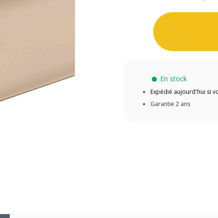
En stock
Expédié aujourd'hui si
Garantie 2 ans