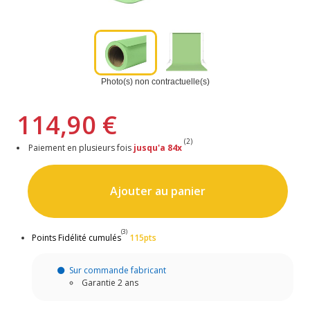
Photo(s) non contractuelle(s)
114,90 €
(2)
Paiement en plusieurs fois
jusqu'a 84x
Ajouter au panier
(3)
Points Fidélité cumulés
115pts
Sur commande fabricant
Garantie 2 ans