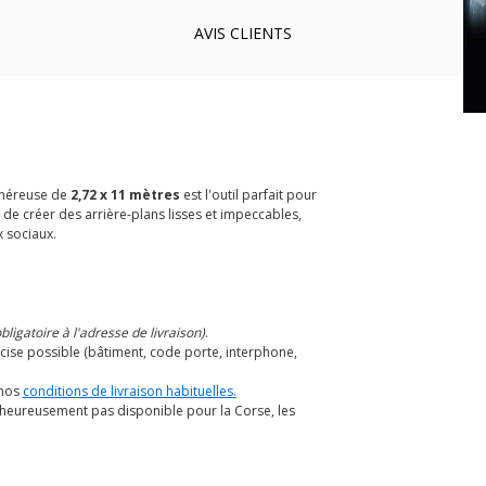
AVIS
CLIENTS
généreuse de
2,72 x 11 mètres
est l'outil parfait pour
e créer des arrière-plans lisses et impeccables,
 sociaux.
ligatoire à l'adresse de livraison)
.
cise possible (bâtiment, code porte, interphone,
 nos
conditions de livraison habituelles
.
alheureusement pas disponible pour la Corse, les