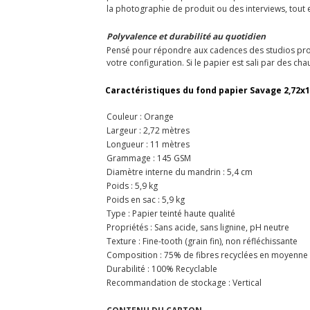
la photographie de produit ou des interviews, tout
Polyvalence et durabilité au quotidien
Pensé pour répondre aux cadences des studios profe
votre configuration. Si le papier est sali par des 
Caractéristiques du fond papier Savage 2,72x
Couleur : Orange
Largeur : 2,72 mètres
Longueur : 11 mètres
Grammage : 145 GSM
Diamètre interne du mandrin : 5,4 cm
Poids : 5,9 kg
Poids en sac : 5,9 kg
Type : Papier teinté haute qualité
Propriétés : Sans acide, sans lignine, pH neutre
Texture : Fine-tooth (grain fin), non réfléchissante
Composition : 75% de fibres recyclées en moyenne
Durabilité : 100% Recyclable
Recommandation de stockage : Vertical