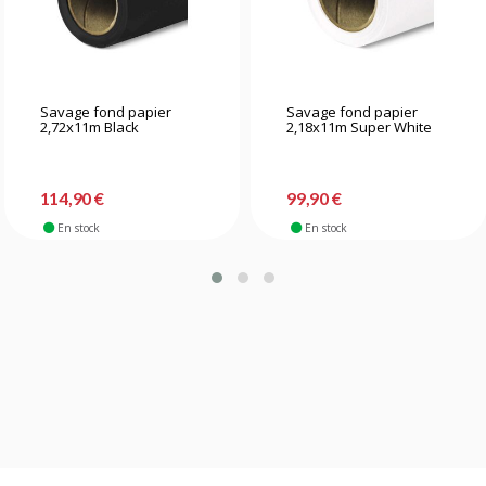
Savage fond papier
Savage fond papier
2,72x11m Black
2,18x11m Super White
114,90 €
99,90 €
En stock
En stock