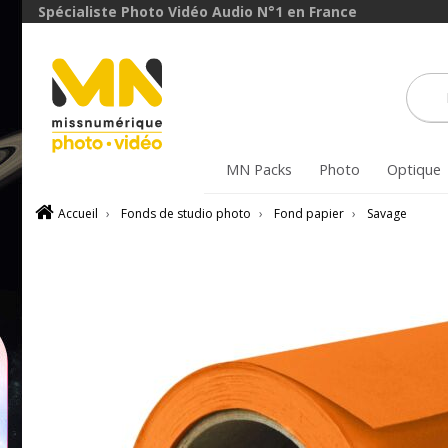
Spécialiste Photo Vidéo Audio N°1 en France
MN Packs
Photo
Optique
Accueil
›
Fonds de studio photo
›
Fond papier
›
Savage