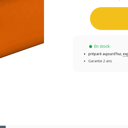
En stock
préparé aujourd'hui,
ex
Garantie 2 ans