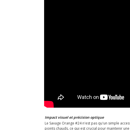
Impact visuel et précision optique
Le Savage Orange #24 n'est pas qu'un simple accessoi
points chauds, ce qui est crucial pour maintenir une