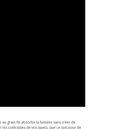
e au grain fin absorbe la lumière sans créer de
r les contrastes de vos sujets, que ce soit pour de