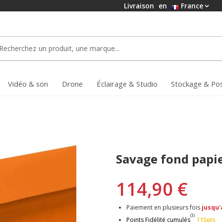
Livraison
en
France
Vidéo & son
Drone
Éclairage & Studio
Stockage & Po
Savage fond papi
114,90 €
Paiement en plusieurs fois
jusqu'
(3)
Points Fidélité cumulés
115pts