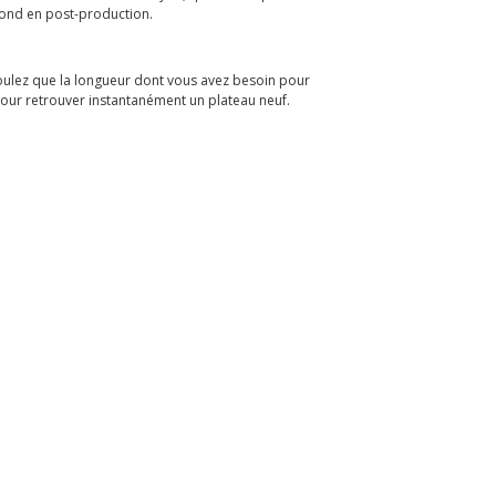
fond en post-production.
oulez que la longueur dont vous avez besoin pour
pour retrouver instantanément un plateau neuf.