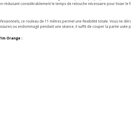
 en réduisant considérablement le temps de retouche nécessaire pour lisser le 
ssionnels, ce rouleau de 11 mètres permet une flexibilité totale. Vous ne dér
chaussures ou endommagé pendant une séance, il suffit de couper la partie usée 
11m Orange :