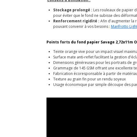
Stockage prolongé :
Les rouleaux de papier d
pour éviter que le fond ne subisse des déformat
Renforcement rigidité :
Afin d'augmenter la r
pouvant convenir à vos besoins :
Manfrotto Ligh
Points forts du fond papier Savage 2,72x11m O
Teinte orange vive pour un impact visuel maxima
Surface mate anti-reflet facilitant la gestion d'éc
Dimensions généreuses pour les portraits de g
Grammage de 145 GSM offrant une excellente t
Fabrication écoresponsable à partir de matériau
Texture au grain fin pour un rendu soyeux
Usage économique par simple découpe des par