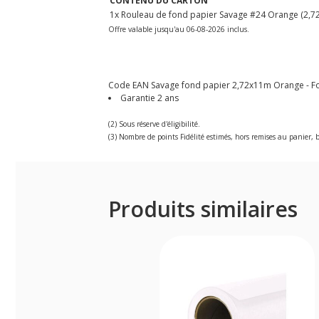
CONTENU DU CARTON
1x Rouleau de fond papier Savage #24 Orange (2,72
Offre valable jusqu'au 06-08-2026 inclus.
Code EAN Savage fond papier 2,72x11m Orange - Fon
Garantie 2 ans
(2) Sous réserve d'éligibilité.
(3) Nombre de points Fidélité estimés, hors remises au panier, b
Produits similaires