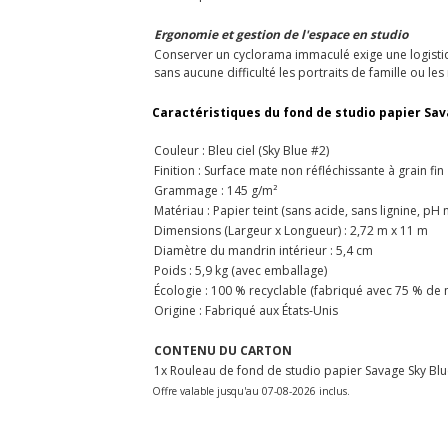
Ergonomie et gestion de l'espace en studio
Conserver un cyclorama immaculé exige une logistiqu
sans aucune difficulté les portraits de famille ou l
Caractéristiques du fond de studio papier Sav
Couleur : Bleu ciel (Sky Blue #2)
Finition : Surface mate non réfléchissante à grain fin
Grammage : 145 g/m²
Matériau : Papier teint (sans acide, sans lignine, pH 
Dimensions (Largeur x Longueur) : 2,72 m x 11 m
Diamètre du mandrin intérieur : 5,4 cm
Poids : 5,9 kg (avec emballage)
Écologie : 100 % recyclable (fabriqué avec 75 % de
Origine : Fabriqué aux États-Unis
CONTENU DU CARTON
1x Rouleau de fond de studio papier Savage Sky Blu
Offre valable jusqu'au 07-08-2026 inclus.