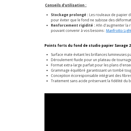
Conseils d'utilisation :
Stockage prolongé :
Les rouleaux de papier d
pour éviter que le fond ne subisse des déformat
Renforcement rigidité :
Afin d'augmenter la r
pouvant convenir à vos besoins :
Manfrotto Ligh
Points forts du fond de studio papier Savage 2
Surface mate évitant les brillances lumineuses p
Déroulement fluide pour un plateau de tournag
Format extra-large parfait pour les plans d'ens
Grammage équilibré garantissant un tombé touj
Conception écoresponsable intégrant des fibres
Traitement sans acide préservant la fidélité du b