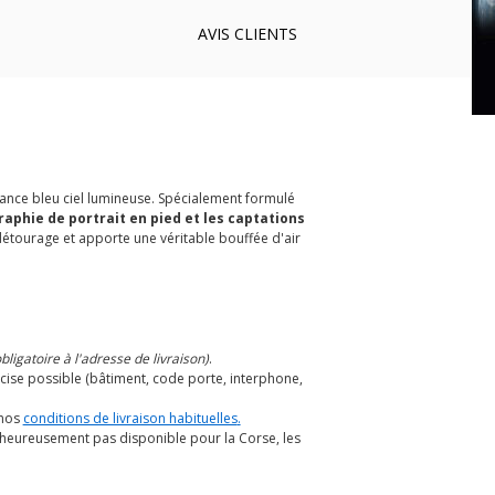
AVIS
CLIENTS
uance bleu ciel lumineuse. Spécialement formulé
aphie de portrait en pied et les captations
e détourage et apporte une véritable bouffée d'air
ligatoire à l'adresse de livraison)
.
cise possible (bâtiment, code porte, interphone,
 nos
conditions de livraison habituelles
.
alheureusement pas disponible pour la Corse, les