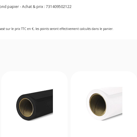
nd papier - Achat & prix :
731409502122
asé sur le prix TTC en €, les points seront effectivement calculés dans le panier.