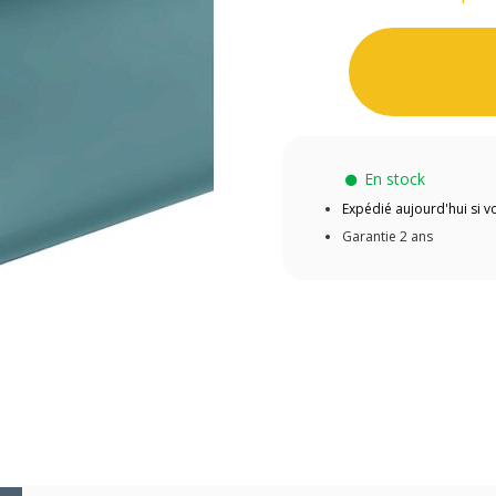
En stock
Expédié aujourd'hui si
Garantie 2 ans