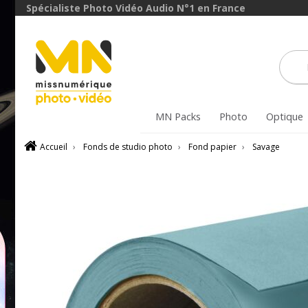
Spécialiste Photo Vidéo Audio N°1 en France
MN Packs
Photo
Optique
Accueil
›
Fonds de studio photo
›
Fond papier
›
Savage