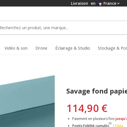
Livraison
en
France
Vidéo & son
Drone
Éclairage & Studio
Stockage & Po
Savage fond papi
114,90 €
Paiement en plusieurs fois
jusqu'
(3)
Points Fidélité cumulés
115pts