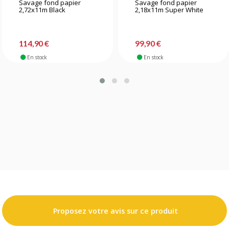
Savage fond papier
Savage fond papier
2,72x11m Black
2,18x11m Super White
114,90 €
99,90 €
En stock
En stock
Proposez votre avis sur ce produit